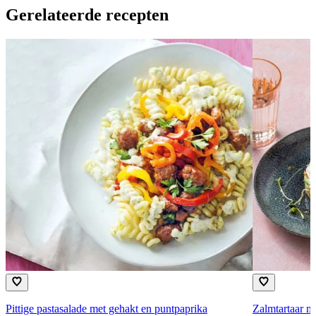
Gerelateerde recepten
Pittige pastasalade met gehakt en puntpaprika
Zalmtartaar m