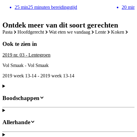
25
min
25 minuten bereidingstijd
20
min
Ontdek meer van dit soort gerechten
pasta
hoofdgerecht
wat eten we vandaag
lente
koken
Ook te zien in
2019 nr. 03 - Lentegroen
Vol Smaak - Vol Smaak
2019 week 13-14 - 2019 week 13-14
Boodschappen
Allerhande