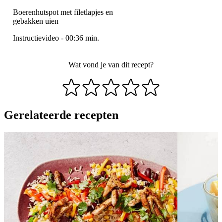
Boerenhutspot met filetlapjes en
gebakken uien
Instructievideo
-
00:36
min.
Wat vond je van dit recept?
Gerelateerde recepten