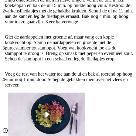
koekenpan en bak de ui 15 min. op middelhoog vuur. Bestrooi de
2
varkensfiletlapjes met de gehaktbalkruiden. Schuif de ui na 11 min.
aan de kant en leg de filetlapjes ernaast. Bak nog 4 min. op hoog
vuur tot ze gaar zijn. Keer halverwege.
Giet de aardappelen met groente af, maar vang een kopje
kookvocht op. Stamp de aardappelen en groente met de
3
pureestamper tot stamppot. Voeg wat kookvocht toe als de
stamppot te droog is. Breng op smaak met peper en eventueel zout.
Schep de stamppot in een schaal en leg de filetlapjes erop.
Voeg de rest van het water toe aan de ui en bak al roerend op hoog
4
vuur nog 1 min. door. Schep de gebakken uien over het vlees en
serveer.