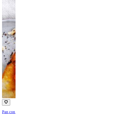
Pan con tomate