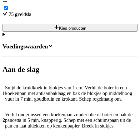
75
g
veldsla
Kies producten
Voedingswaarden
Aan de slag
Snijd de kruidkoek in blokjes van 1 cm. Verhit de boter in een
1
koekenpan met antiaanbaklaag en bak de blokjes op middelhoog
vuur in 7 min. goudbruin en krokant. Schep regelmatig om.
Verhit ondertussen een koekenpan zonder olie of boter en bak de
2
pancetta in 5 min. knapperig. Schep met een schuimspaan uit de
pan en laat uitlekken op keukenpapier. Breek in stukjes.