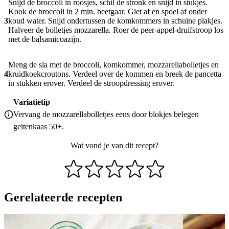
Snijd de broccoli in roosjes, schil de stronk en snijd in stukjes.
Kook de broccoli in 2 min. beetgaar. Giet af en spoel af onder
3
koud water. Snijd ondertussen de komkommers in schuine plakjes.
Halveer de bolletjes mozzarella. Roer de peer-appel-druifstroop los
met de balsamicoazijn.
Meng de sla met de broccoli, komkommer, mozzarellabolletjes en
4
kruidkoekcroutons. Verdeel over de kommen en breek de pancetta
in stukken erover. Verdeel de stroopdressing erover.
Variatietip
Vervang de mozzarellabolletjes eens door blokjes belegen
geitenkaas 50+.
Wat vond je van dit recept?
Gerelateerde recepten