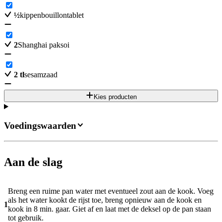
½
kippenbouillontablet
2
Shanghai paksoi
2
tl
sesamzaad
Kies producten
Voedingswaarden
Aan de slag
Breng een ruime pan water met eventueel zout aan de kook. Voeg
als het water kookt de rijst toe, breng opnieuw aan de kook en
1
kook in 8 min. gaar. Giet af en laat met de deksel op de pan staan
tot gebruik.