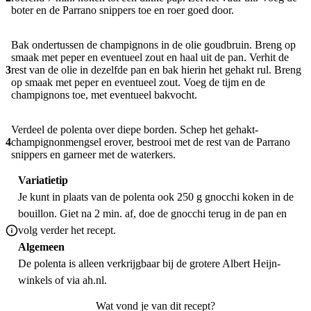
boter en de Parrano snippers toe en roer goed door.
Bak ondertussen de champignons in de olie goudbruin. Breng op
smaak met peper en eventueel zout en haal uit de pan. Verhit de
3
rest van de olie in dezelfde pan en bak hierin het gehakt rul. Breng
op smaak met peper en eventueel zout. Voeg de tijm en de
champignons toe, met eventueel bakvocht.
Verdeel de polenta over diepe borden. Schep het gehakt-
4
champignonmengsel erover, bestrooi met de rest van de Parrano
snippers en garneer met de waterkers.
Variatietip
Je kunt in plaats van de polenta ook 250 g gnocchi koken in de
bouillon. Giet na 2 min. af, doe de gnocchi terug in de pan en
volg verder het recept.
Algemeen
De polenta is alleen verkrijgbaar bij de grotere Albert Heijn-
winkels of via ah.nl.
Wat vond je van dit recept?