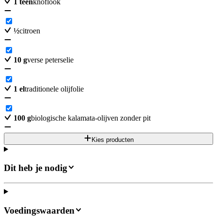
1
teen
knoflook
½
citroen
10
g
verse peterselie
1
el
traditionele olijfolie
100
g
biologische kalamata-olijven zonder pit
Kies producten
Dit heb je nodig
Voedingswaarden