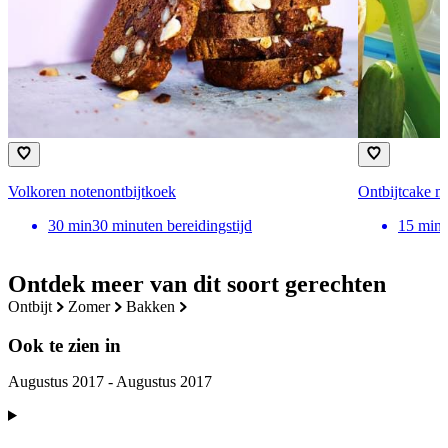
Volkoren notenontbijtkoek
Ontbijtcake m
30
min
30 minuten bereidingstijd
15
min
Ontdek meer van dit soort gerechten
ontbijt
zomer
bakken
Ook te zien in
Augustus 2017 - Augustus 2017