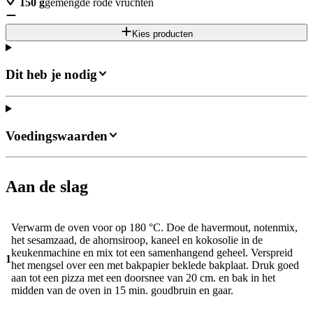
150
g
gemengde rode vruchten
Kies producten
Dit heb je nodig
Voedingswaarden
Aan de slag
Verwarm de oven voor op 180 °C. Doe de havermout, notenmix,
het sesamzaad, de ahornsiroop, kaneel en kokosolie in de
keukenmachine en mix tot een samenhangend geheel. Verspreid
1
het mengsel over een met bakpapier beklede bakplaat. Druk goed
aan tot een pizza met een doorsnee van 20 cm. en bak in het
midden van de oven in 15 min. goudbruin en gaar.