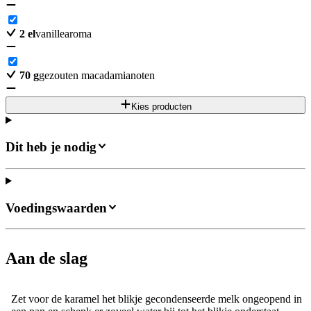
2
el
vanillearoma
70
g
gezouten macadamianoten
Kies producten
Dit heb je nodig
Voedingswaarden
Aan de slag
Zet voor de karamel het blikje gecondenseerde melk ongeopend in