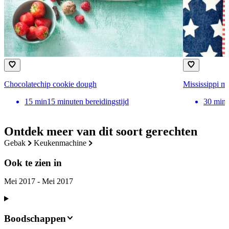
Chocolatechip cookie dough
Mississippi m
15
min
15 minuten bereidingstijd
30
min
Ontdek meer van dit soort gerechten
gebak
keukenmachine
Ook te zien in
Mei 2017 - Mei 2017
Boodschappen