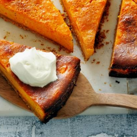
Kies producten