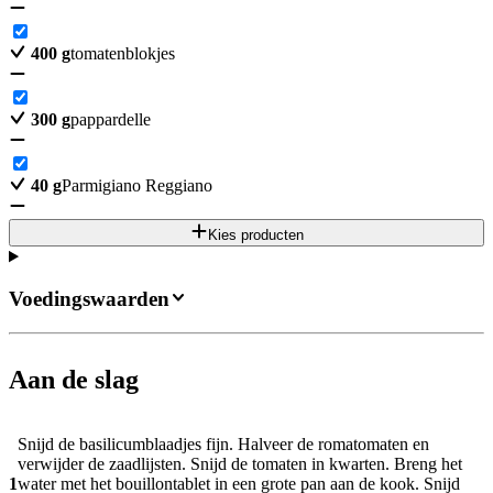
400
g
tomatenblokjes
300
g
pappardelle
40
g
Parmigiano Reggiano
Kies producten
Voedingswaarden
Aan de slag
Snijd de basilicumblaadjes fijn. Halveer de romatomaten en
verwijder de zaadlijsten. Snijd de tomaten in kwarten. Breng het
1
water met het bouillontablet in een grote pan aan de kook. Snijd