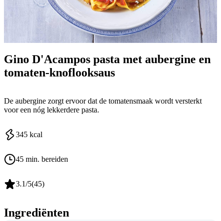
Gino D'Acampos pasta met aubergine en
tomaten-knoflooksaus
De aubergine zorgt ervoor dat de tomatensmaak wordt versterkt
voor een nóg lekkerdere pasta.
345
kcal
45 min. bereiden
3.1
/5
(
45
)
Ingrediënten