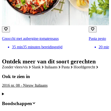
Gnocchi met aubergine-tomatensaus
Pasta pesto
35
min
35 minuten bereidingstijd
20
min
Ontdek meer van dit soort gerechten
zonder vlees/vis
slank
italiaans
pasta
hoofdgerecht
Ook te zien in
2016 nr. 08 - Nieuw Italiaans
Boodschappen