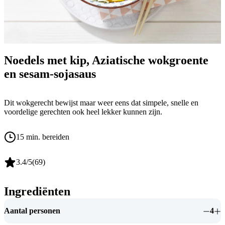
Noedels met kip, Aziatische wokgroente
en sesam-sojasaus
Dit wokgerecht bewijst maar weer eens dat simpele, snelle en
voordelige gerechten ook heel lekker kunnen zijn.
15 min. bereiden
3.4
/5
(
69
)
Ingrediënten
Aantal personen
4