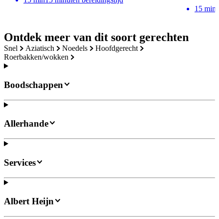
15
min
Ontdek meer van dit soort gerechten
snel
aziatisch
noedels
hoofdgerecht
roerbakken/wokken
Boodschappen
Allerhande
Services
Albert Heijn