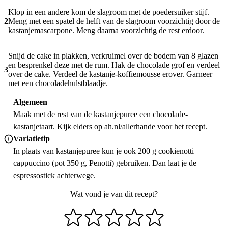
Klop in een andere kom de slagroom met de poedersuiker stijf.
2
Meng met een spatel de helft van de slagroom voorzichtig door de
kastanjemascarpone. Meng daarna voorzichtig de rest erdoor.
Snijd de cake in plakken, verkruimel over de bodem van 8 glazen
en besprenkel deze met de rum. Hak de chocolade grof en verdeel
3
over de cake. Verdeel de kastanje-koffiemousse erover. Garneer
met een chocoladehulstblaadje.
Algemeen
Maak met de rest van de kastanjepuree een chocolade-
kastanjetaart. Kijk elders op ah.nl/allerhande voor het recept.
Variatietip
In plaats van kastanjepuree kun je ook 200 g cookienotti
cappuccino (pot 350 g, Penotti) gebruiken. Dan laat je de
espressostick achterwege.
Wat vond je van dit recept?