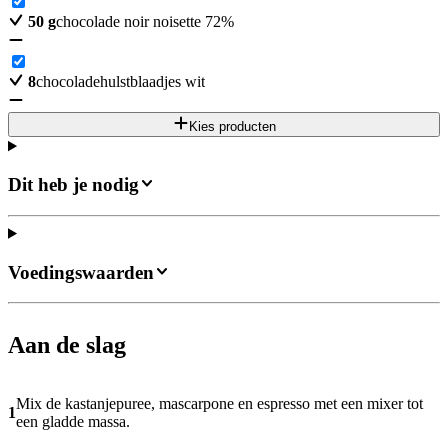
50
g
chocolade noir noisette 72%
8
chocoladehulstblaadjes wit
Kies producten
Dit heb je nodig
Voedingswaarden
Aan de slag
Mix de kastanjepuree, mascarpone en espresso met een mixer tot
1
een gladde massa.