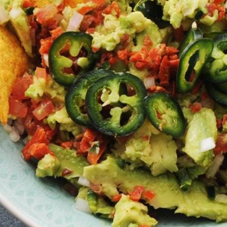
Kies producten
Wat vond je van dit recept?