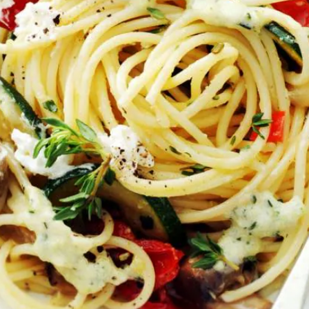
Kies producten
Wat vond je van dit recept?