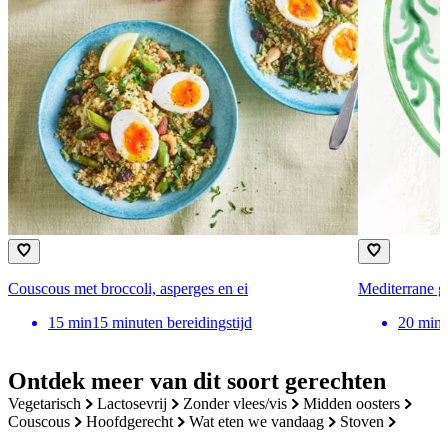
Couscous met broccoli, asperges en ei
Mediterrane g
15
min
15 minuten bereidingstijd
20
min
Ontdek meer van dit soort gerechten
vegetarisch
lactosevrij
zonder vlees/vis
midden oosters
couscous
hoofdgerecht
wat eten we vandaag
stoven