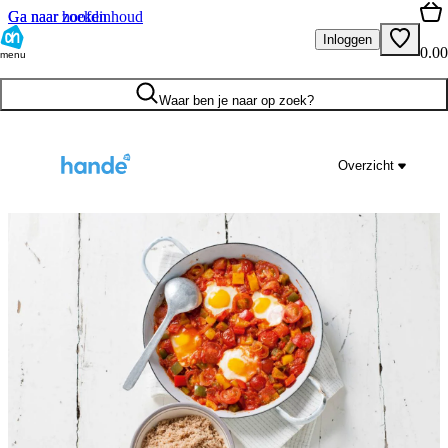
Ga naar hoofdinhoud
Ga naar zoeken
Inloggen
0.00
menu
Waar ben je naar op zoek?
Overzicht