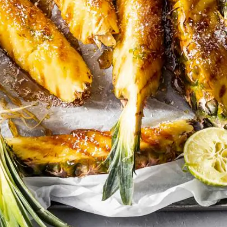
Kies producten
Wat vond je van dit recept?