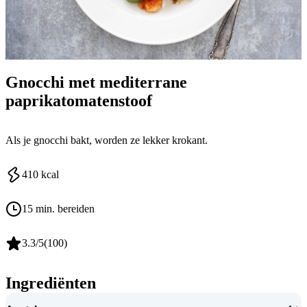
Gnocchi met mediterrane
paprikatomatenstoof
Als je gnocchi bakt, worden ze lekker krokant.
410
kcal
15 min. bereiden
3.3
/5
(
100
)
Ingrediënten