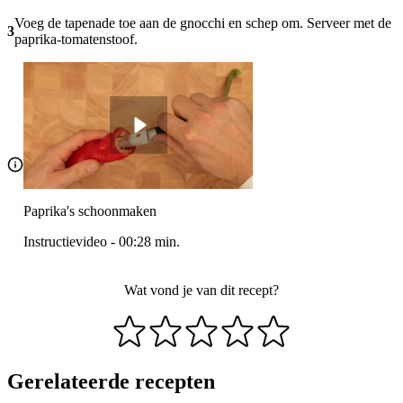
Voeg de tapenade toe aan de gnocchi en schep om. Serveer met de
3
paprika-tomatenstoof.
Paprika's schoonmaken
Instructievideo
-
00:28
min.
Wat vond je van dit recept?
Gerelateerde recepten