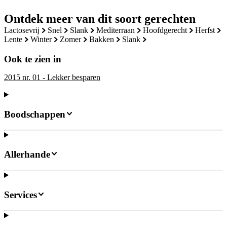
Ontdek meer van dit soort gerechten
lactosevrij
snel
slank
mediterraan
hoofdgerecht
herfst
lente
winter
zomer
bakken
slank
Ook te zien in
2015 nr. 01 - Lekker besparen
Boodschappen
Allerhande
Services