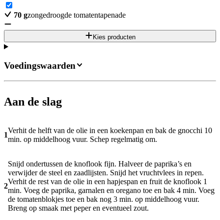
70
g
zongedroogde tomatentapenade
Kies producten
Voedingswaarden
Aan de slag
Verhit de helft van de olie in een koekenpan en bak de gnocchi 10
1
min. op middelhoog vuur. Schep regelmatig om.
Snijd ondertussen de knoflook fijn. Halveer de paprika’s en
verwijder de steel en zaadlijsten. Snijd het vruchtvlees in repen.
Verhit de rest van de olie in een hapjespan en fruit de knoflook 1
2
min. Voeg de paprika, garnalen en oregano toe en bak 4 min. Voeg
de tomatenblokjes toe en bak nog 3 min. op middelhoog vuur.
Breng op smaak met peper en eventueel zout.