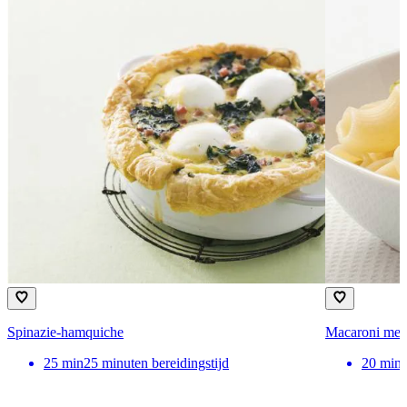
Spinazie-hamquiche
Macaroni met 
25
min
25 minuten bereidingstijd
20
min