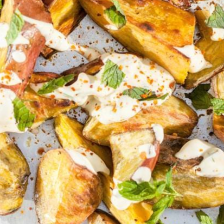
Kies producten