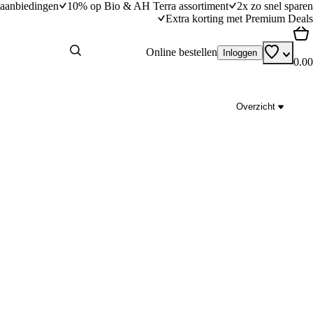
aanbiedingen
10% op Bio & AH Terra assortiment
2x zo snel sparen
Extra korting met Premium Deals
Online bestellen
Inloggen
0.00
Overzicht
n tomaat
Zoete-aardappelsalade met pompoen-hummus
dingstijd
20
min
20 minuten bereidingstijd