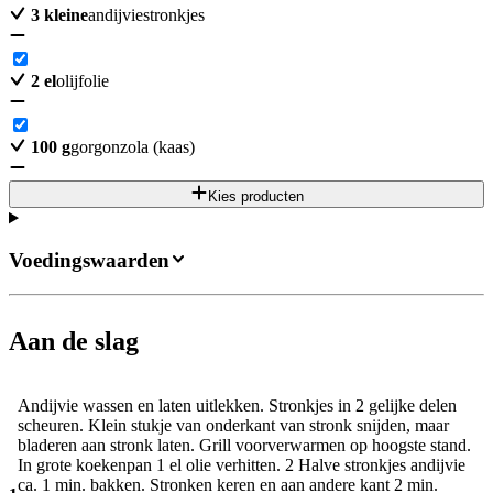
3
kleine
andijviestronkjes
2
el
olijfolie
100
g
gorgonzola (kaas)
Kies producten
Voedingswaarden
Aan de slag
Andijvie wassen en laten uitlekken. Stronkjes in 2 gelijke delen
scheuren. Klein stukje van onderkant van stronk snijden, maar
bladeren aan stronk laten. Grill voorverwarmen op hoogste stand.
In grote koekenpan 1 el olie verhitten. 2 Halve stronkjes andijvie
ca. 1 min. bakken. Stronken keren en aan andere kant 2 min.