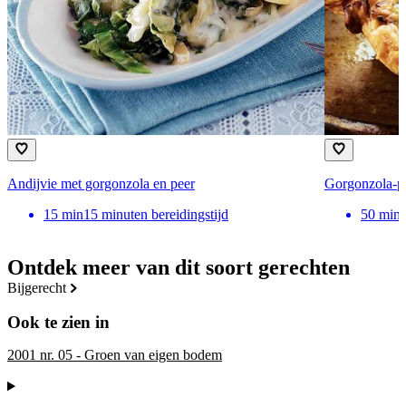
Andijvie met gorgonzola en peer
Gorgonzola-p
15
min
15 minuten bereidingstijd
50
min
Ontdek meer van dit soort gerechten
bijgerecht
Ook te zien in
2001 nr. 05 - Groen van eigen bodem