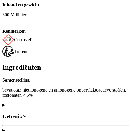
Inhoud en gewicht
500 Milliliter
Kenmerken
Corrosief
Triman
Ingrediënten
Samenstelling
bevat o.a.: niet ionogene en anionogene oppervlakteactieve stoffen,
fosfonaten < 5%
Gebruik