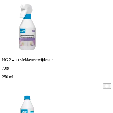
HG Zweet vlekkenverwijderaar
7
.
09
250 ml