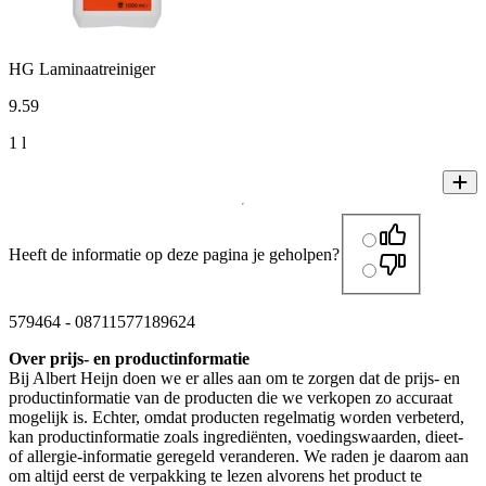
HG Laminaatreiniger
9
.
59
1 l
Heeft de informatie op deze pagina je geholpen?
579464
-
08711577189624
Over prijs- en productinformatie
Bij Albert Heijn doen we er alles aan om te zorgen dat de prijs- en
productinformatie van de producten die we verkopen zo accuraat
mogelijk is. Echter, omdat producten regelmatig worden verbeterd,
kan productinformatie zoals ingrediënten, voedingswaarden, dieet-
of allergie-informatie geregeld veranderen. We raden je daarom aan
om altijd eerst de verpakking te lezen alvorens het product te