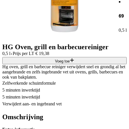
69
0,5 l
HG Oven, grill en barbecuereiniger
·
0,5 l
Prijs per
LT
€
19,38
Voeg toe
Hg oven, grill en barbecue reiniger verwijdert snel en grondig al het
aangebrande en zelfs ingebrande vet uit ovens, grills, barbecues en
ook van bakplaten.
Zelfwerkende schuimformule
5 minuten inwerktijd
5 minuten inwerktijd
Verwijdert aan- en ingebrand vet
Omschrijving