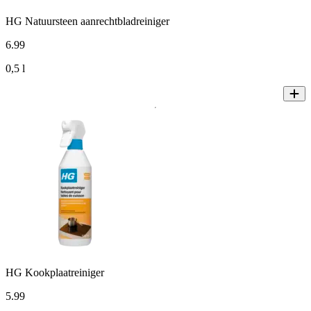
HG Natuursteen aanrechtbladreiniger
6
.
99
0,5 l
HG Kookplaatreiniger
5
.
99