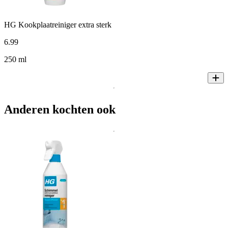
HG Kookplaatreiniger extra sterk
6
.
99
250 ml
Anderen kochten ook