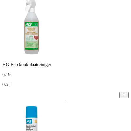
HG Eco kookplaatreiniger
6
.
19
0,5 l