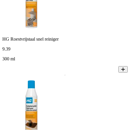
HG Roestvrijstaal snel reiniger
9
.
39
300 ml