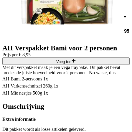
.
95
AH Verspakket Bami voor 2 personen
Prijs per
€
8,95
Voeg toe
Met dit verspakket maak je een vega traybake. Dit pakket bevat
precies de juiste hoeveelheid voor 2 personen. No waste, dus.
AH Bami 2-persoons 1x
AH Varkensschnitzel 260g 1x
AH Mie nestjes 500g 1x
Omschrijving
Extra informatie
Dit pakket wordt als losse artikelen geleverd.