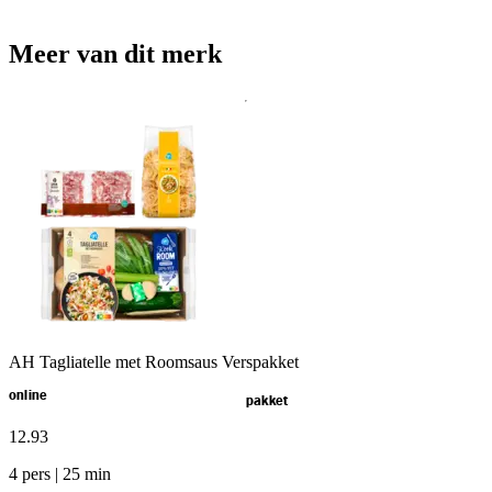
Meer van dit merk
AH Tagliatelle met Roomsaus Verspakket
online
pakket
12
.
93
4 pers | 25 min