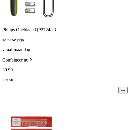
Philips Oneblade QP2724/23
2e halve prijs
vanaf maandag
Combineer nu
39
.
99
per stuk