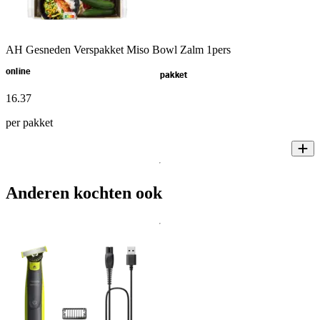
AH Gesneden Verspakket Miso Bowl Zalm 1pers
online
pakket
16
.
37
per pakket
Anderen kochten ook