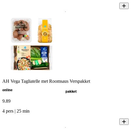
AH Vega Tagliatelle met Roomsaus Verspakket
online
pakket
9
.
89
4 pers | 25 min