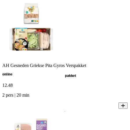
AH Gesneden Griekse Pita Gyros Verspakket
online
pakket
12
.
48
2 pers | 20 min