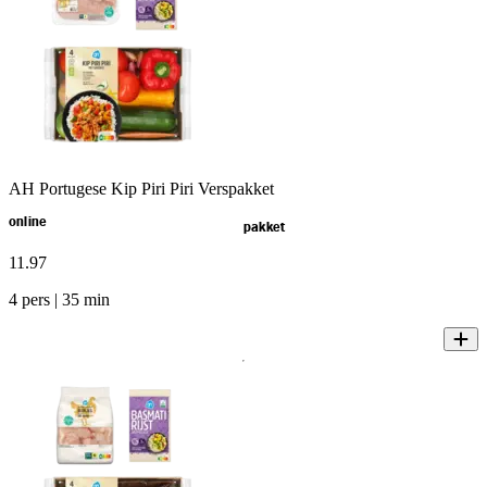
AH Portugese Kip Piri Piri Verspakket
online
pakket
11
.
97
4 pers | 35 min