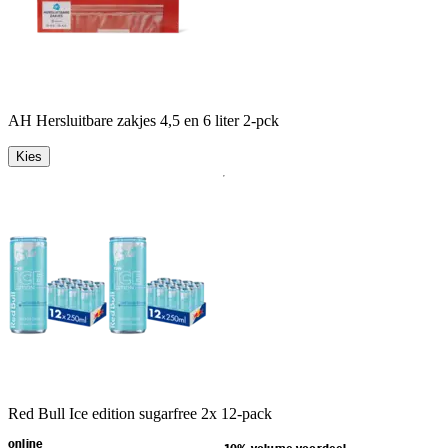
AH Hersluitbare zakjes 4,5 en 6 liter 2-pck
Kies
Red Bull Ice edition sugarfree 2x 12-pack
online