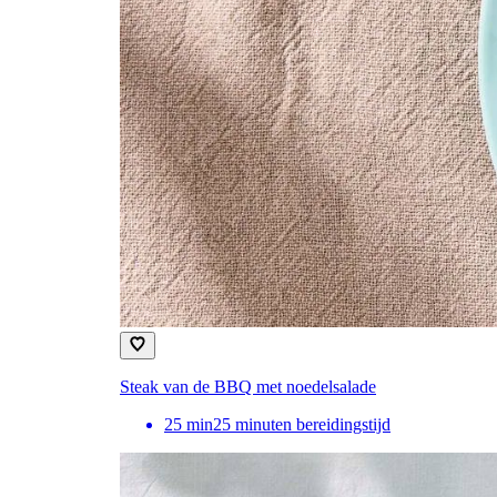
Steak van de BBQ met noedelsalade
25
min
25 minuten bereidingstijd