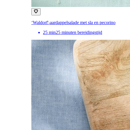
‘Waldorf'-aardappelsalade met sla en pecorino
25
min
25 minuten bereidingstijd