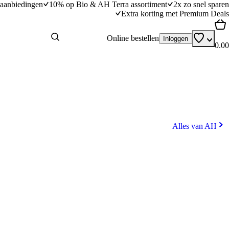
aanbiedingen
10% op Bio & AH Terra assortiment
2x zo snel sparen
Extra korting met Premium Deals
Online bestellen
Inloggen
0.00
Alles van AH