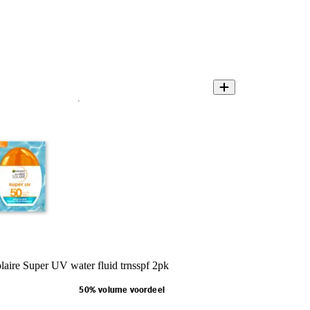
laire Super UV water fluid trnsspf 2pk
50% volume voordeel