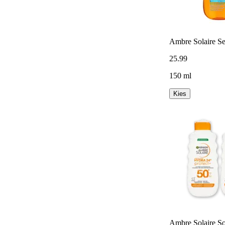
Ambre Solaire Se
25
.
99
150 ml
Kies
Ambre Solaire So