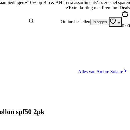
aanbiedingen
10% op Bio & AH Terra assortiment
2x zo snel sparen
Extra korting met Premium Deals
Online bestellen
Inloggen
0.00
Alles van Ambre Solaire
ollon spf50 2pk