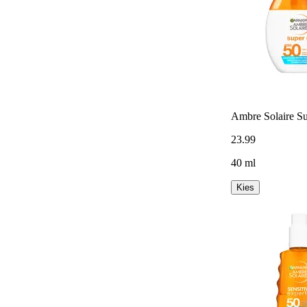
Ambre Solaire Su
23
.
99
40 ml
Kies