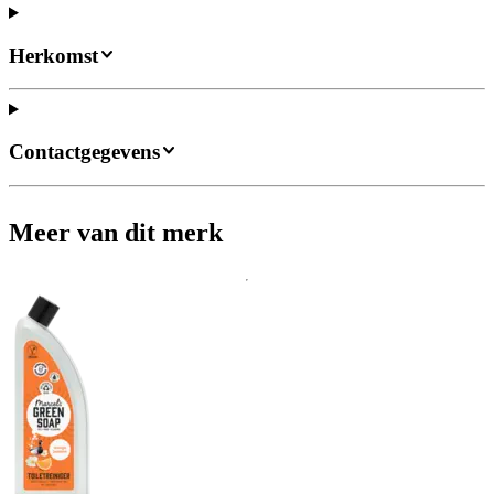
Herkomst
Contactgegevens
Meer van dit merk