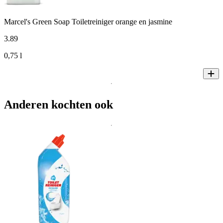
Marcel's Green Soap Toiletreiniger orange en jasmine
3
.
89
0,75 l
Anderen kochten ook