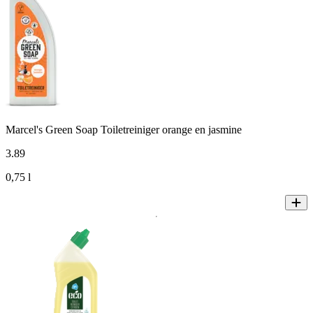
Marcel's Green Soap Toiletreiniger orange en jasmine
3
.
89
0,75 l