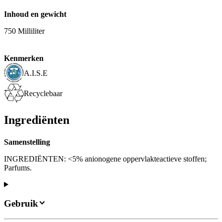
Inhoud en gewicht
750 Milliliter
Kenmerken
A.I.S.E
Recyclebaar
Ingrediënten
Samenstelling
INGREDIËNTEN: <5% anionogene oppervlakteactieve stoffen;
Parfums.
Gebruik