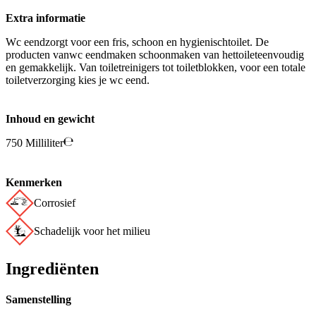
Extra informatie
Wc eendzorgt voor een fris, schoon en hygienischtoilet. De
producten vanwc eendmaken schoonmaken van hettoileteenvoudig
en gemakkelijk. Van toiletreinigers tot toiletblokken, voor een totale
toiletverzorging kies je wc eend.
Inhoud en gewicht
750 Milliliter
Kenmerken
Corrosief
Schadelijk voor het milieu
Ingrediënten
Samenstelling