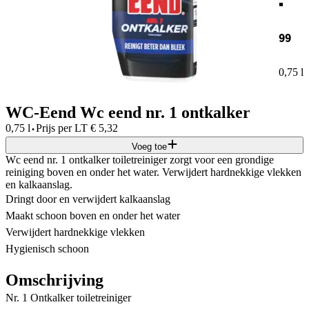
99
0,75 l
WC-Eend Wc eend nr. 1 ontkalker
·
0,75 l
Prijs per
LT
€
5,32
Voeg toe
Wc eend nr. 1 ontkalker toiletreiniger zorgt voor een grondige
reiniging boven en onder het water. Verwijdert hardnekkige vlekken
en kalkaanslag.
Dringt door en verwijdert kalkaanslag
Maakt schoon boven en onder het water
Verwijdert hardnekkige vlekken
Hygienisch schoon
Omschrijving
Nr. 1 Ontkalker toiletreiniger