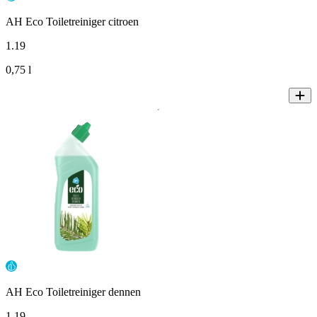
AH Eco Toiletreiniger citroen
1
.
19
0,75 l
AH Eco Toiletreiniger dennen
1
.
19