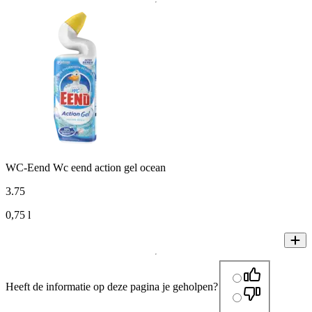
WC-Eend Wc eend action gel ocean
3
.
75
0,75 l
Heeft de informatie op deze pagina je geholpen?