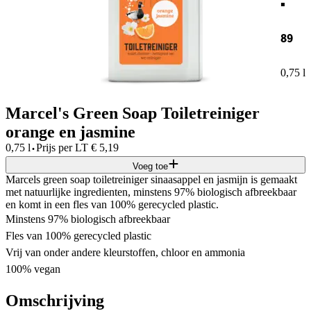
89
0,75 l
Marcel's Green Soap Toiletreiniger
orange en jasmine
·
0,75 l
Prijs per
LT
€
5,19
Voeg toe
Marcels green soap toiletreiniger sinaasappel en jasmijn is gemaakt
met natuurlijke ingredienten, minstens 97% biologisch afbreekbaar
en komt in een fles van 100% gerecycled plastic.
Minstens 97% biologisch afbreekbaar
Fles van 100% gerecycled plastic
Vrij van onder andere kleurstoffen, chloor en ammonia
100% vegan
Omschrijving