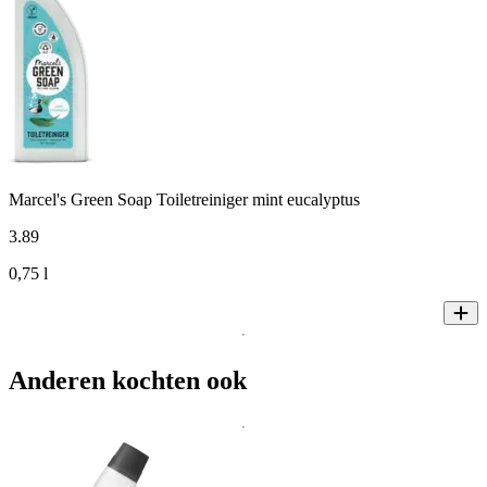
Marcel's Green Soap Toiletreiniger mint eucalyptus
3
.
89
0,75 l
Anderen kochten ook