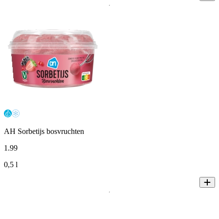
AH Sorbetijs bosvruchten
1
.
99
0,5 l