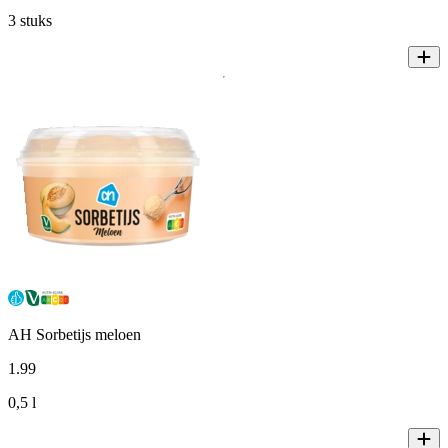
3 stuks
AH Sorbetijs meloen
1
.
99
0,5 l