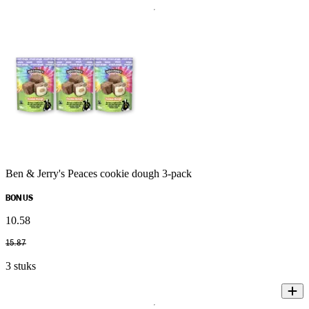
Ben & Jerry's Peaces cookie dough 3-pack
BONUS
10
.
58
15
.
87
3 stuks