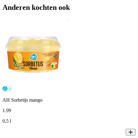
Anderen kochten ook
AH Sorbetijs mango
1
.
99
0,5 l