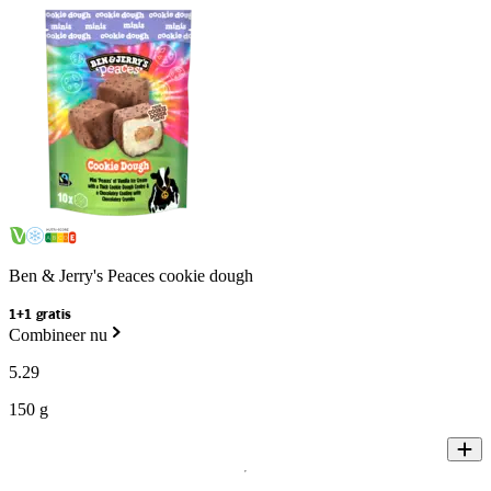
Ben & Jerry's Peaces cookie dough
1+1 gratis
Combineer nu
5
.
29
150 g