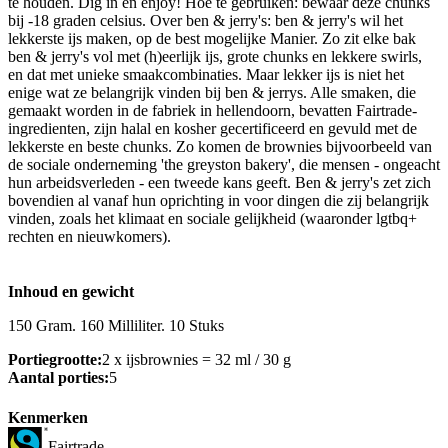
te houden. Dig in en enjoy! Hoe te gebruiken: bewaar deze chunks
bij -18 graden celsius. Over ben & jerry's: ben & jerry's wil het
lekkerste ijs maken, op de best mogelijke Manier. Zo zit elke bak
ben & jerry's vol met (h)eerlijk ijs, grote chunks en lekkere swirls,
en dat met unieke smaakcombinaties. Maar lekker ijs is niet het
enige wat ze belangrijk vinden bij ben & jerrys. Alle smaken, die
gemaakt worden in de fabriek in hellendoorn, bevatten Fairtrade-
ingredienten, zijn halal en kosher gecertificeerd en gevuld met de
lekkerste en beste chunks. Zo komen de brownies bijvoorbeeld van
de sociale onderneming 'the greyston bakery', die mensen - ongeacht
hun arbeidsverleden - een tweede kans geeft. Ben & jerry's zet zich
bovendien al vanaf hun oprichting in voor dingen die zij belangrijk
vinden, zoals het klimaat en sociale gelijkheid (waaronder lgtbq+
rechten en nieuwkomers).
Inhoud en gewicht
150 Gram. 160 Milliliter. 10 Stuks
Portiegrootte:
2 x ijsbrownies = 32 ml / 30 g
Aantal porties:
5
Kenmerken
Fairtrade