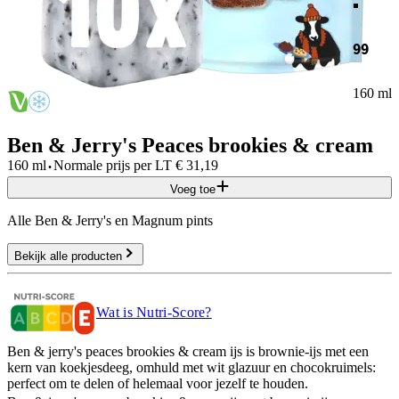
99
160 ml
Ben & Jerry's Peaces brookies & cream
·
160 ml
Normale prijs per
LT
€
31,19
Voeg toe
Alle Ben & Jerry's en Magnum pints
Bekijk alle producten
Wat is Nutri-Score?
Ben & jerry's peaces brookies & cream ijs is brownie-ijs met een
kern van koekjesdeeg, omhuld met wit glazuur en chocokruimels:
perfect om te delen of helemaal voor jezelf te houden.