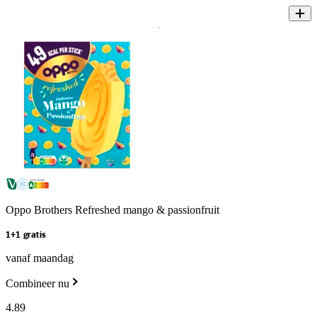
Oppo Brothers Refreshed mango & passionfruit
1+1 gratis
vanaf maandag
Combineer nu
4
.
89