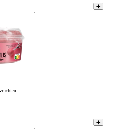
vruchten