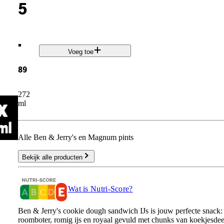
5
.
Voeg toe
89
272
ml
Alle Ben & Jerry's en Magnum pints
Bekijk alle producten
Wat is Nutri-Score?
Ben & Jerry's cookie dough sandwich IJs is jouw perfecte snack:
roomboter, romig ijs en royaal gevuld met chunks van koekjesdee