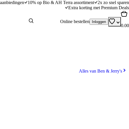
aanbiedingen
10% op Bio & AH Terra assortiment
2x zo snel sparen
Extra korting met Premium Deals
Online bestellen
Inloggen
0.00
Alles van Ben & Jerry's