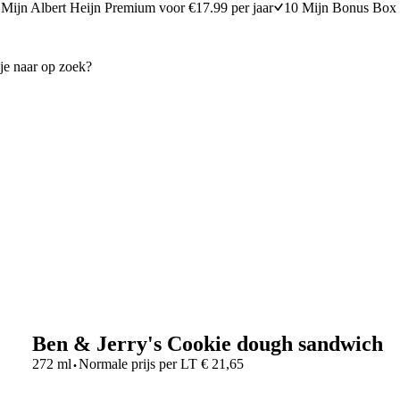
Mijn Albert Heijn Premium voor €17.99 per jaar
10 Mijn Bonus Box 
Ben & Jerry's Cookie dough sandwich
·
272 ml
Normale prijs per
LT
€
21,65