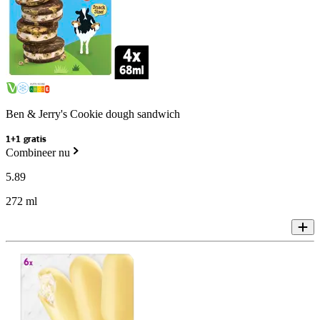
Ben & Jerry's Cookie dough sandwich
1+1 gratis
Combineer nu
5
.
89
272 ml