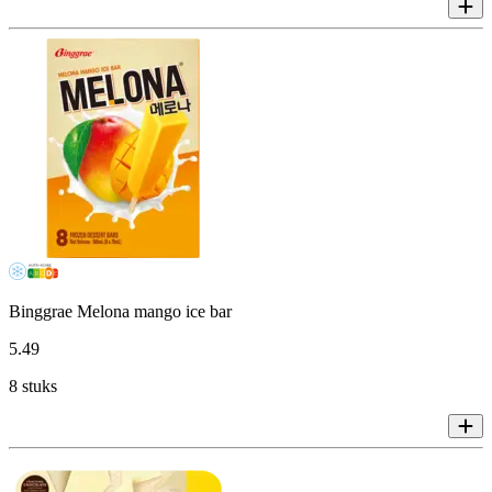
Binggrae Melona mango ice bar
5
.
49
8 stuks