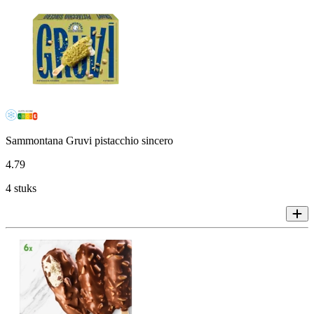
Sammontana Gruvi pistacchio sincero
4
.
79
4 stuks