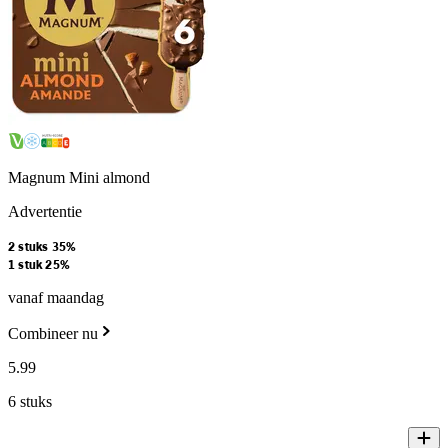
Magnum Mini almond
Advertentie
2 stuks 35%
1 stuk 25%
vanaf maandag
Combineer nu
5
.
99
6 stuks