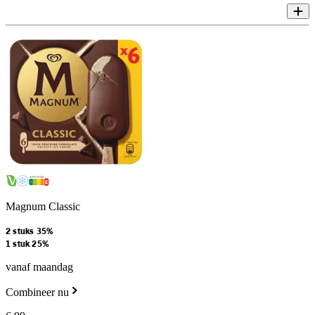
Magnum Classic
2 stuks 35%
1 stuk 25%
vanaf maandag
Combineer nu