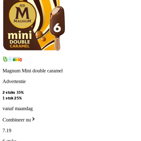
Magnum Mini double caramel
Advertentie
2 stuks 35%
1 stuk 25%
vanaf maandag
Combineer nu
7
.
19