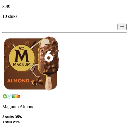
8
.
99
10 stuks
Magnum Almond
2 stuks 35%
1 stuk 25%