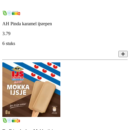
AH Pinda karamel ijsrepen
3
.
79
6 stuks