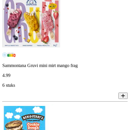
Sammontana Gruvi mini mirt mango frag
4
.
99
6 stuks