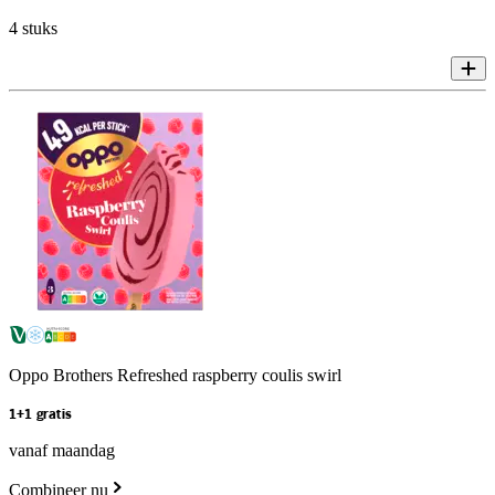
4 stuks
Oppo Brothers Refreshed raspberry coulis swirl
1+1 gratis
vanaf maandag
Combineer nu