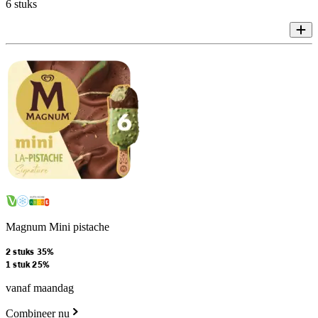
6 stuks
Magnum Mini pistache
2 stuks 35%
1 stuk 25%
vanaf maandag
Combineer nu