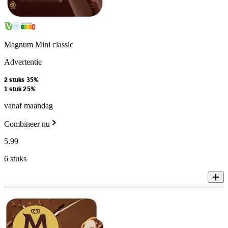
Magnum Mini classic
Advertentie
2 stuks 35%
1 stuk 25%
vanaf maandag
Combineer nu
5
.
99
6 stuks