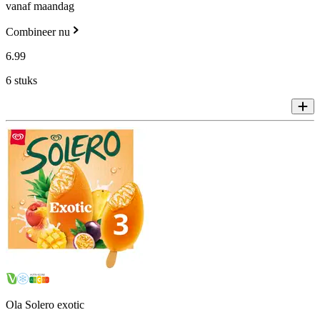
vanaf maandag
Combineer nu
6
.
99
6 stuks
Ola Solero exotic