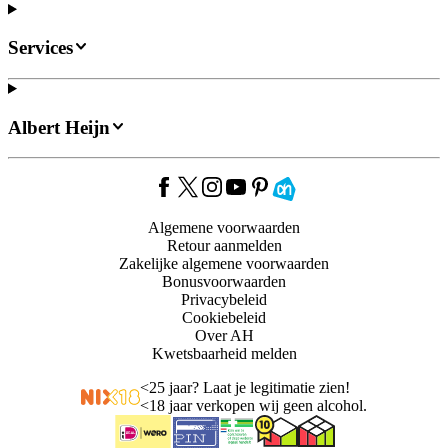
Services
Albert Heijn
Algemene voorwaarden
Retour aanmelden
Zakelijke algemene voorwaarden
Bonusvoorwaarden
Privacybeleid
Cookiebeleid
Over AH
Kwetsbaarheid melden
<
25 jaar? Laat je legitimatie zien!
<
18 jaar verkopen wij geen alcohol.