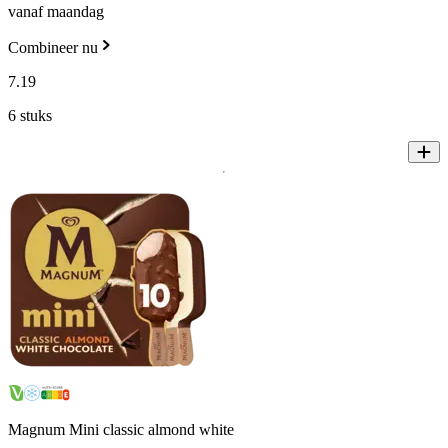
vanaf maandag
Combineer nu
7
.
19
6 stuks
Magnum Mini classic almond white