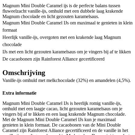
Magnum Mini Double Caramel ijs is de perfecte balans tussen
fluweelzacht vanille-ijs, omhuld met een dubbele laag krakende
Magnum chocolade en licht gezouten karamelsaus.
Magnum Mini Double Caramel IJs om maximaal te genieten in klein
formaat
Heerlijk vanille-ijs, overgoten met een krakende laag Magnum
chocolade
IJs met een licht gezouten karamelsaus om je vingers bij af te likken
De cacaobonen zijn Rainforest Alliance gecertificeerd
Omschrijving
Vanille-ijs omhuld met melkchocolade (32%) en amandelen (4,5%).
Extra informatie
Magnum Mini Double Caramel IJs is heerlijk romig vanille-ijs,
omhuld met een laagje cacao, licht gezouten karamelsaus om je
vingers bij af te likken en een laag krakende Magnum chocolade.
Met de Magnum Mini Double Caramel IJs kun je maximaal
genieten in klein formaat. De cacaobonen van de Mini Double
Caramel zijn Rainforest Alliance gecertificeerd en de vanille in het