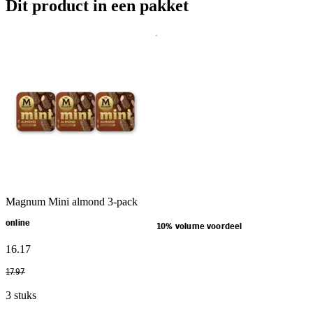
Dit product in een pakket
Magnum Mini almond 3-pack
online
10% volume voordeel
16
.
17
17
.
97
3 stuks