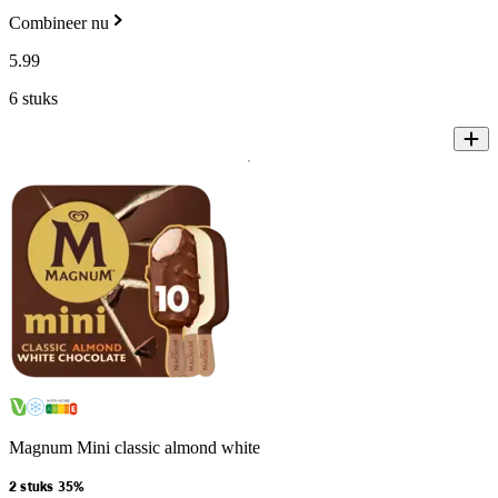
Combineer nu
5
.
99
6 stuks
Magnum Mini classic almond white
2 stuks 35%