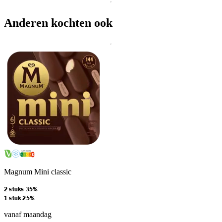
Anderen kochten ook
Magnum Mini classic
2 stuks 35%
1 stuk 25%
vanaf maandag