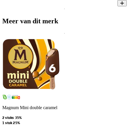
Meer van dit merk
Magnum Mini double caramel
2 stuks 35%
1 stuk 25%