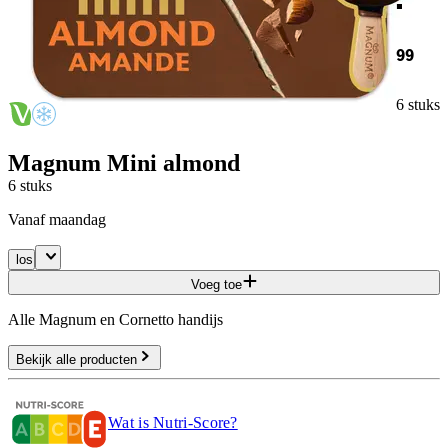
99
6 stuks
Magnum Mini almond
6 stuks
vanaf maandag
los
Voeg toe
Alle Magnum en Cornetto handijs
Bekijk alle producten
Wat is Nutri-Score?