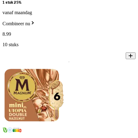
1 stuk 25%
vanaf maandag
Combineer nu
8
.
99
10 stuks