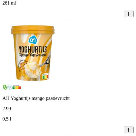
261 ml
AH Yoghurtijs mango passievrucht
2
.
99
0,5 l