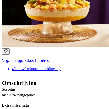
Vegan mango-kokos-kerstdessert
40
min
40 minuten bereidingstijd
Omschrijving
Sorbetijs
met 40% mangopuree
Extra informatie