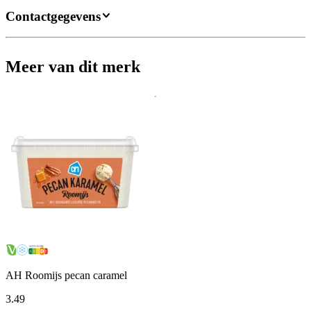
Contactgegevens
Meer van dit merk
AH Roomijs pecan caramel
3
.
49