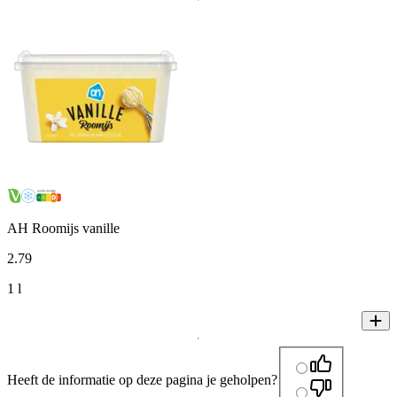
AH Roomijs vanille
2
.
79
1 l
Heeft de informatie op deze pagina je geholpen?