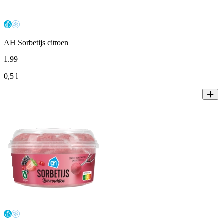
AH Sorbetijs citroen
1
.
99
0,5 l