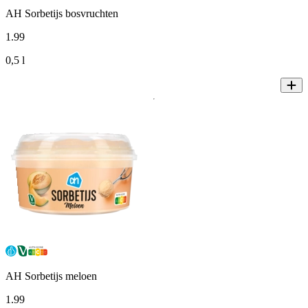
AH Sorbetijs bosvruchten
1
.
99
0,5 l
AH Sorbetijs meloen
1
.
99