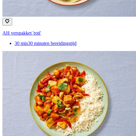
AH verspakket 'roti'
30
min
30 minuten bereidingstijd