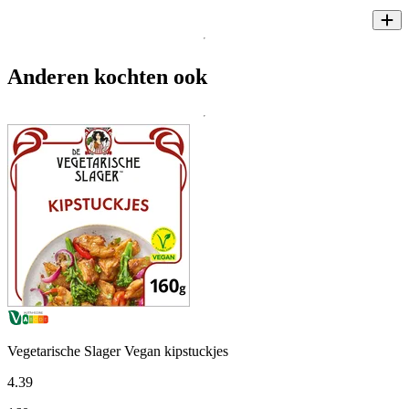
Anderen kochten ook
Vegetarische Slager Vegan kipstuckjes
4
.
39