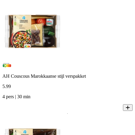
AH Couscous Marokkaanse stijl verspakket
5
.
99
4 pers | 30 min