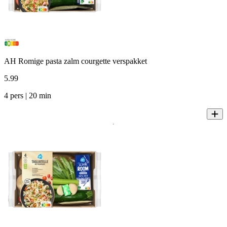
AH Romige pasta zalm courgette verspakket
5
.
99
4 pers | 20 min