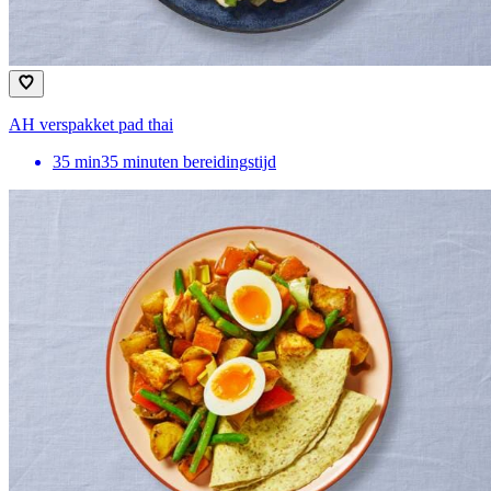
AH verspakket pad thai
35
min
35 minuten bereidingstijd