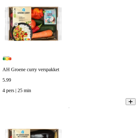
AH Groene curry verspakket
5
.
99
4 pers | 25 min