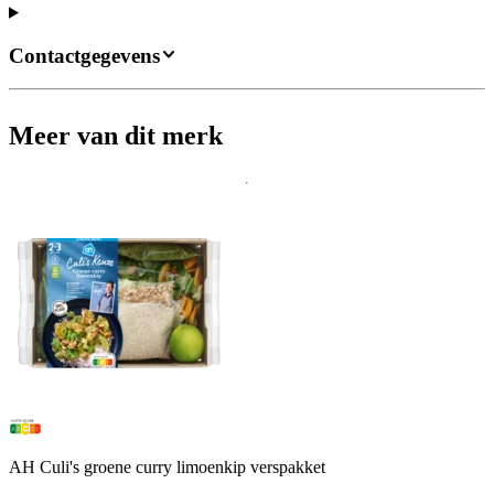
Contactgegevens
Meer van dit merk
AH Culi's groene curry limoenkip verspakket