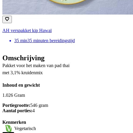
AH verspakket kip Hawaï
35
min
35 minuten bereidingstijd
Omschrijving
Pakket voor het maken van pad thai
met 3,1% kruidenmix
Inhoud en gewicht
1.026 Gram
Portiegrootte:
546 gram
Aantal porties:
4
Kenmerken
Vegetarisch