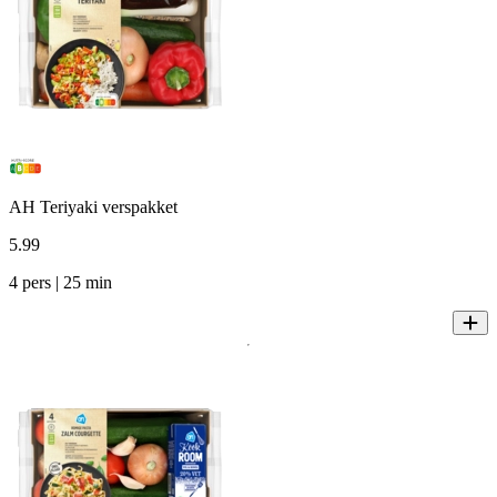
AH Teriyaki verspakket
5
.
99
4 pers | 25 min