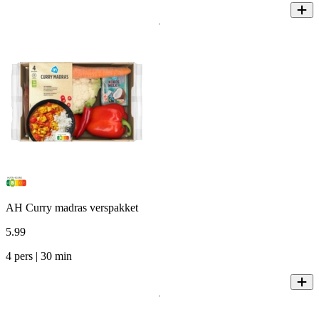
AH Curry madras verspakket
5
.
99
4 pers | 30 min