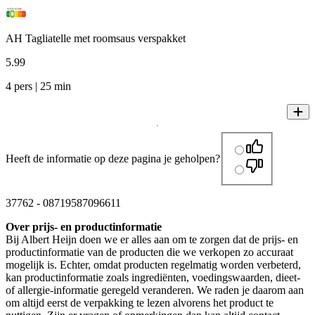
AH Tagliatelle met roomsaus verspakket
5
.
99
4 pers | 25 min
Heeft de informatie op deze pagina je geholpen?
37762
-
08719587096611
Over prijs- en productinformatie
Bij Albert Heijn doen we er alles aan om te zorgen dat de prijs- en
productinformatie van de producten die we verkopen zo accuraat
mogelijk is. Echter, omdat producten regelmatig worden verbeterd,
kan productinformatie zoals ingrediënten, voedingswaarden, dieet-
of allergie-informatie geregeld veranderen. We raden je daarom aan
om altijd eerst de verpakking te lezen alvorens het product te