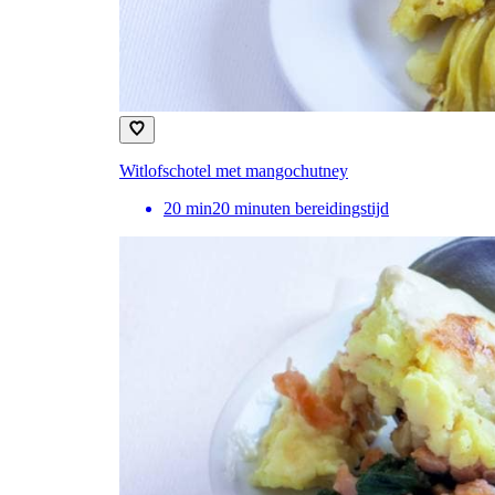
Witlofschotel met mangochutney
20
min
20 minuten bereidingstijd