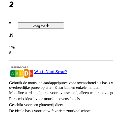
2
.
Voeg toe
19
176
g
Wat is Nutri-Score?
Gebruik de mousline aardappelpuree voor ovenschotel als basis v
overheerlijke puree op tafel. Klaar binnen enkele minuten!
Mousline aardappelpuree voor ovenschotel, alleen water toevoeg
Pureemix ideaal voor mousline ovenschotels
Geschikt voor een glutenvrij dieet
De ideale basis voor jouw favoriete zuurkoolschotel