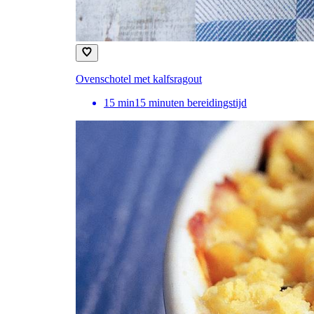
Ovenschotel met kalfsragout
15
min
15 minuten bereidingstijd