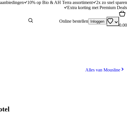
aanbiedingen
10% op Bio & AH Terra assortiment
2x zo snel sparen
Extra korting met Premium Deals
Online bestellen
Inloggen
0.00
Alles van Mousline
otel