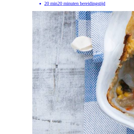
20
min
20 minuten bereidingstijd