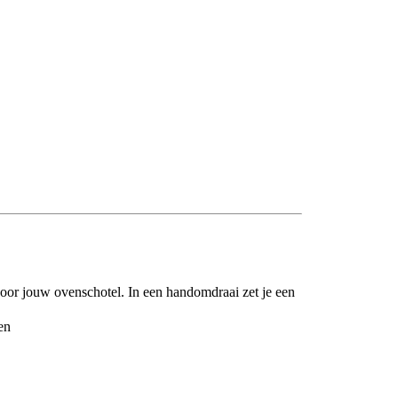
oor jouw ovenschotel. In een handomdraai zet je een
en