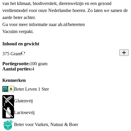
van het klimaat, biodiversiteit, dierenwelzijn en een gezond
verdienmodel voor onze Nederlandse boeren. Zo laten we samen de
aarde beter achter.
Ga voor meer informatie naar ah.nl/betereten
Vacuüm verpakt.
Inhoud en gewicht
375 Gram
Portiegrootte:
100 gram
Aantal porties:
4
Kenmerken
Beter Leven 1 Ster
Glutenvrij
Lactosevrij
Beter voor Varken, Natuur & Boer