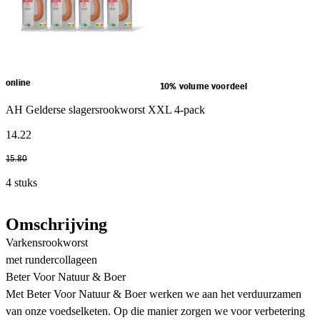
online
10% volume voordeel
AH Gelderse slagersrookworst XXL 4-pack
14
.
22
15
.
80
4 stuks
Omschrijving
Varkensrookworst
met rundercollageen
Beter Voor Natuur & Boer
Met Beter Voor Natuur & Boer werken we aan het verduurzamen
van onze voedselketen. Op die manier zorgen we voor verbetering