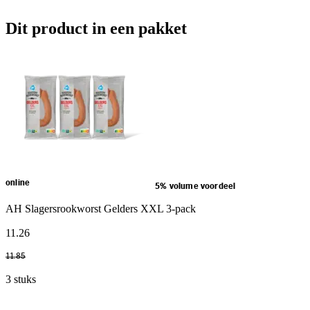
Dit product in een pakket
online
5% volume voordeel
AH Slagersrookworst Gelders XXL 3-pack
11
.
26
11
.
85
3 stuks