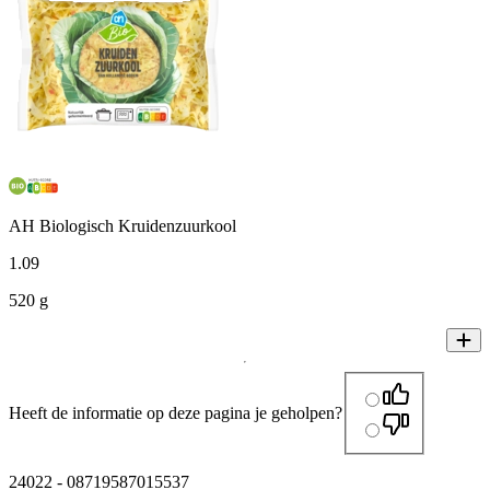
AH Biologisch Kruidenzuurkool
1
.
09
520 g
Heeft de informatie op deze pagina je geholpen?
24022
-
08719587015537