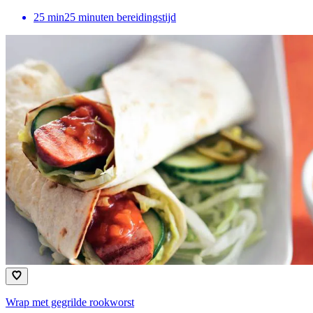
25
min
25 minuten bereidingstijd
Wrap met gegrilde rookworst