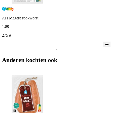
AH Magere rookworst
1
.
89
275 g
Anderen kochten ook