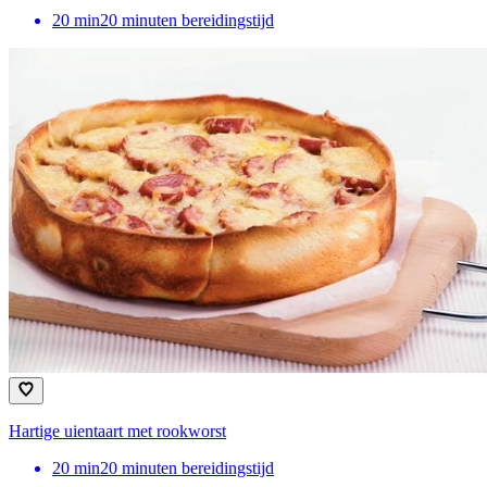
20
min
20 minuten bereidingstijd
Hartige uientaart met rookworst
20
min
20 minuten bereidingstijd