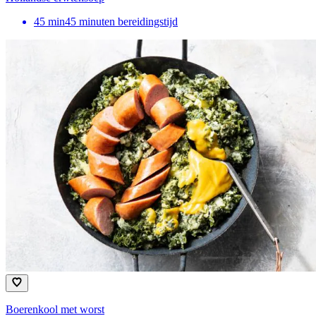
45
min
45 minuten bereidingstijd
Boerenkool met worst