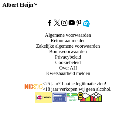
Albert Heijn
Algemene voorwaarden
Retour aanmelden
Zakelijke algemene voorwaarden
Bonusvoorwaarden
Privacybeleid
Cookiebeleid
Over AH
Kwetsbaarheid melden
<
25 jaar? Laat je legitimatie zien!
<
18 jaar verkopen wij geen alcohol.