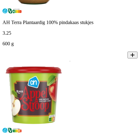
AH Terra Plantaardig 100% pindakaas stukjes
3
.
25
600 g