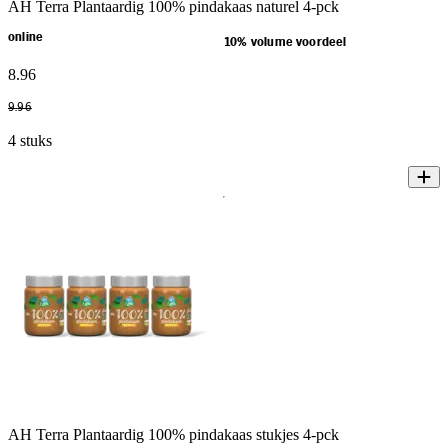
AH Terra Plantaardig 100% pindakaas naturel 4-pck
online
10% volume voordeel
8
.
96
9
.
96
4 stuks
AH Terra Plantaardig 100% pindakaas stukjes 4-pck