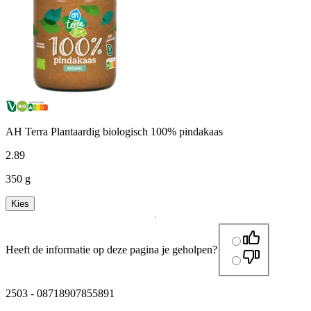
AH Terra Plantaardig biologisch 100% pindakaas
2
.
89
350 g
Kies
Heeft de informatie op deze pagina je geholpen?
2503
-
08718907855891