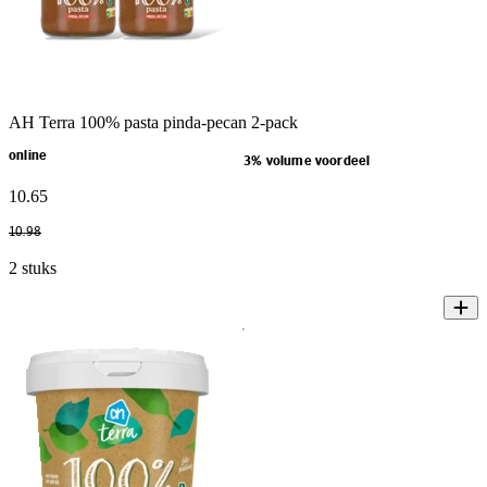
AH Terra 100% pasta pinda-pecan 2-pack
online
3% volume voordeel
10
.
65
10
.
98
2 stuks