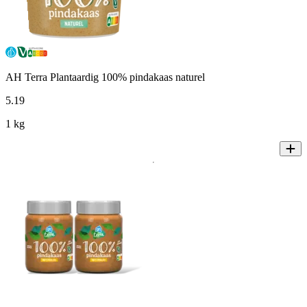
AH Terra Plantaardig 100% pindakaas naturel
5
.
19
1 kg