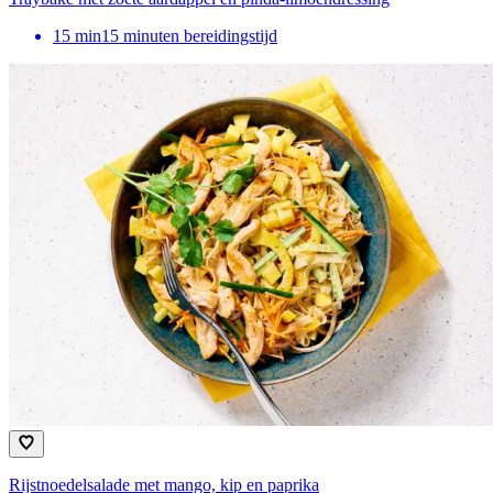
15
min
15 minuten bereidingstijd
Rijstnoedelsalade met mango, kip en paprika