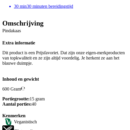
30
min
30 minuten bereidingstijd
Omschrijving
Pindakaas
Extra informatie
Dit product is een Prijsfavoriet. Dat zijn onze eigen-merkproducten
van topkwaliteit en ze zijn altijd voordelig. Je herkent ze aan het
blauwe duimpje.
Inhoud en gewicht
600 Gram
Portiegrootte:
15 gram
Aantal porties:
40
Kenmerken
Veganistisch