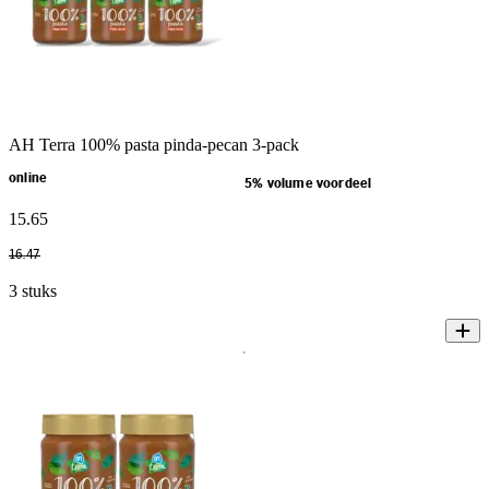
AH Terra 100% pasta pinda-pecan 3-pack
online
5% volume voordeel
15
.
65
16
.
47
3 stuks