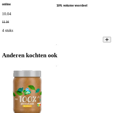
online
10% volume voordeel
10
.
04
11
.
16
4 stuks
Anderen kochten ook