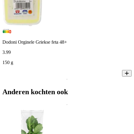
Dodoni Orginele Griekse feta 48+
3
.
99
150 g
Anderen kochten ook