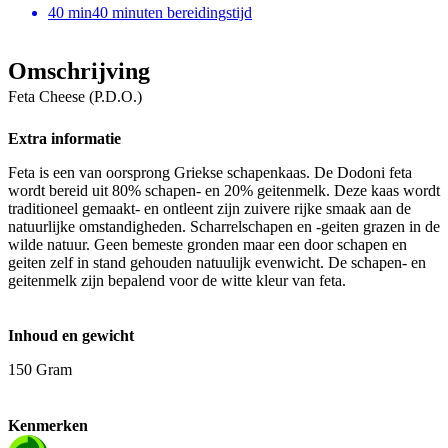
40
min
40 minuten bereidingstijd
Omschrijving
Feta Cheese (P.D.O.)
Extra informatie
Feta is een van oorsprong Griekse schapenkaas. De Dodoni feta
wordt bereid uit 80% schapen- en 20% geitenmelk. Deze kaas wordt
traditioneel gemaakt- en ontleent zijn zuivere rijke smaak aan de
natuurlijke omstandigheden. Scharrelschapen en -geiten grazen in de
wilde natuur. Geen bemeste gronden maar een door schapen en
geiten zelf in stand gehouden natuulijk evenwicht. De schapen- en
geitenmelk zijn bepalend voor de witte kleur van feta.
Inhoud en gewicht
150 Gram
Kenmerken