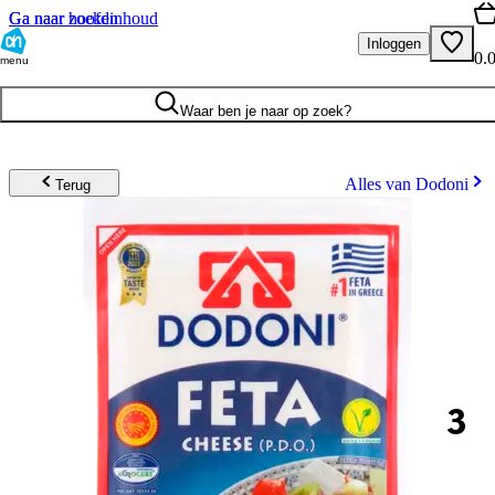
Ga naar hoofdinhoud
Ga naar zoeken
Inloggen
0.
menu
Waar ben je naar op zoek?
Alles van Dodoni
Terug
3
.