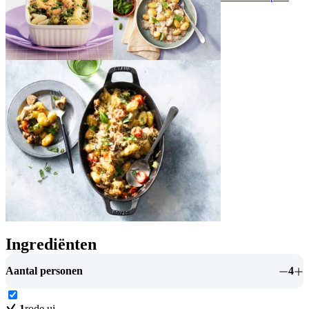
Ingrediënten
Aantal personen
4
1
rode ui