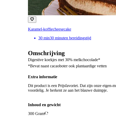
Karamel-koffiecheesecake
30
min
30 minuten bereidingstijd
Omschrijving
Digestive koekjes met 30% melkchocolade*
*Bevat naast cacaoboter ook plantaardige vetten
Extra informatie
Dit product is een Prijsfavoriet. Dat zijn onze eigen-m
voordelig. Je herkent ze aan het blauwe duimpje.
Inhoud en gewicht
300 Gram