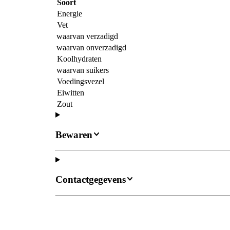
Soort
Energie
Vet
waarvan verzadigd
waarvan onverzadigd
Koolhydraten
waarvan suikers
Voedingsvezel
Eiwitten
Zout
Bewaren
Contactgegevens