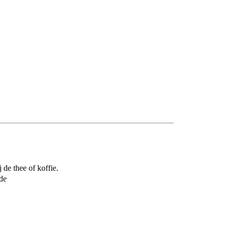
de thee of koffie.​
de​