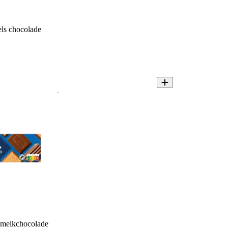
ls chocolade
 melkchocolade