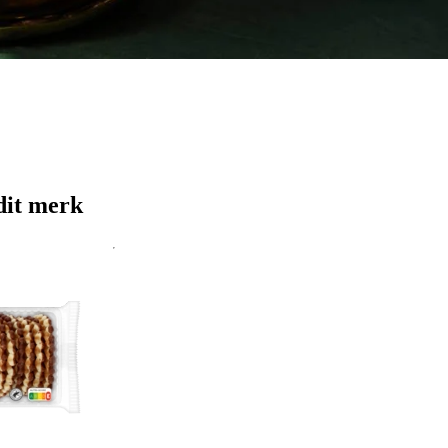
dit merk