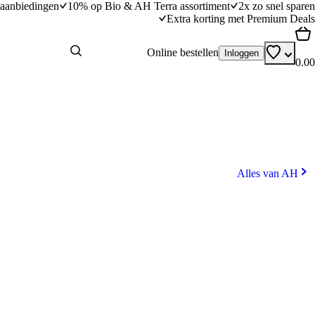
aanbiedingen
10% op Bio & AH Terra assortiment
2x zo snel sparen
Extra korting met Premium Deals
Online bestellen
Inloggen
0.00
Alles van AH