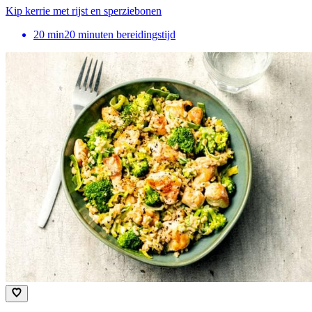
Kip kerrie met rijst en sperziebonen
20
min
20 minuten bereidingstijd