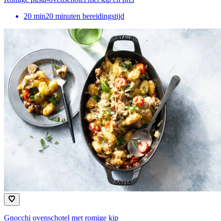
20
min
20 minuten bereidingstijd
Gnocchi ovenschotel met romige kip