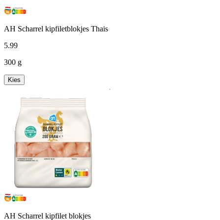
AH Scharrel kipfiletblokjes Thais
5
.
99
300 g
Kies
AH Scharrel kipfilet blokjes