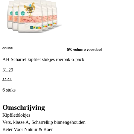
online
5% volume voordeel
AH Scharrel kipfilet stukjes roerbak 6-pack
31
.
29
32
.
94
6 stuks
Omschrijving
Kipfiletblokjes
Vers, klasse A, Scharrelkip binnengehouden
Beter Voor Natuur & Boer