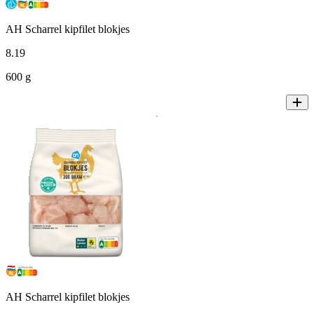
AH Scharrel kipfilet blokjes
8
.
19
600 g
AH Scharrel kipfilet blokjes