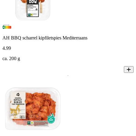
AH BBQ scharrel kipfiletspies Mediterraans
4
.
99
ca. 200 g