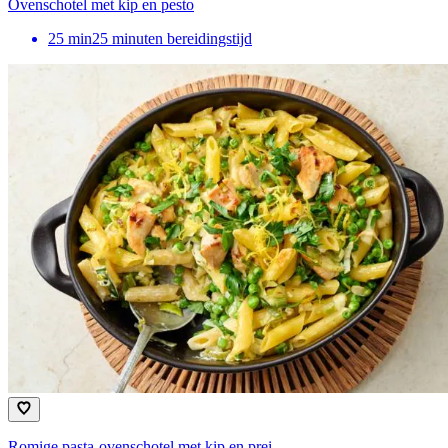
Ovenschotel met kip en pesto
25
min
25 minuten bereidingstijd
Romige pasta-ovenschotel met kip en prei