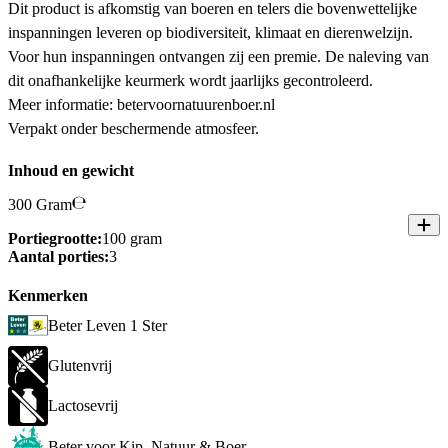
Dit product is afkomstig van boeren en telers die bovenwettelijke
inspanningen leveren op biodiversiteit, klimaat en dierenwelzijn.
Voor hun inspanningen ontvangen zij een premie. De naleving van
dit onafhankelijke keurmerk wordt jaarlijks gecontroleerd.
Meer informatie: betervoornatuurenboer.nl
Verpakt onder beschermende atmosfeer.
Inhoud en gewicht
300 Gram
Portiegrootte:
100 gram
Aantal porties:
3
Kenmerken
Beter Leven 1 Ster
Glutenvrij
Lactosevrij
Beter voor Kip, Natuur & Boer