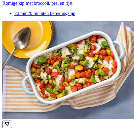
Romige kip met broccoli, prei en rijst
20
min
20 minuten bereidingstijd