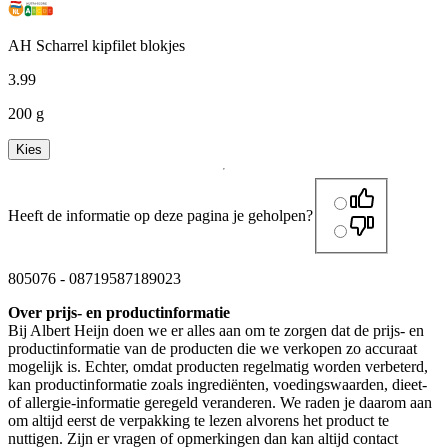
AH Scharrel kipfilet blokjes
3
.
99
200 g
Kies
Heeft de informatie op deze pagina je geholpen?
805076
-
08719587189023
Over prijs- en productinformatie
Bij Albert Heijn doen we er alles aan om te zorgen dat de prijs- en
productinformatie van de producten die we verkopen zo accuraat
mogelijk is. Echter, omdat producten regelmatig worden verbeterd,
kan productinformatie zoals ingrediënten, voedingswaarden, dieet-
of allergie-informatie geregeld veranderen. We raden je daarom aan
om altijd eerst de verpakking te lezen alvorens het product te
nuttigen. Zijn er vragen of opmerkingen dan kan altijd contact