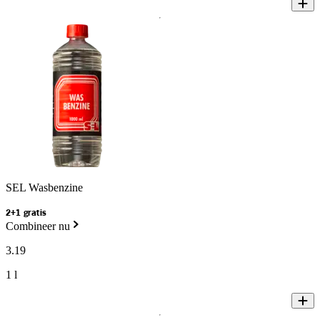
SEL Wasbenzine
2+1 gratis
Combineer nu
3
.
19
1 l