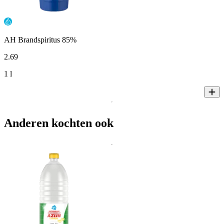
AH Brandspiritus 85%
2
.
69
1 l
Anderen kochten ook