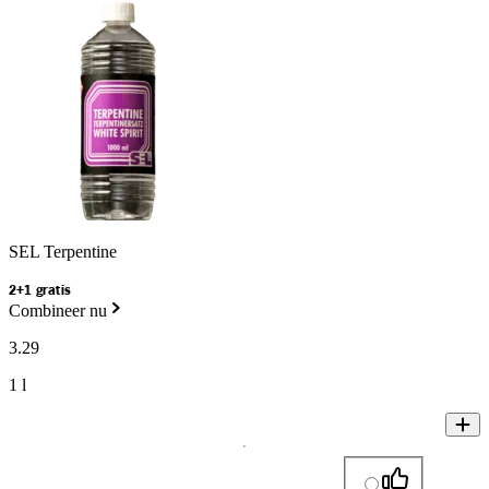
SEL Terpentine
2+1 gratis
Combineer nu
3
.
29
1 l