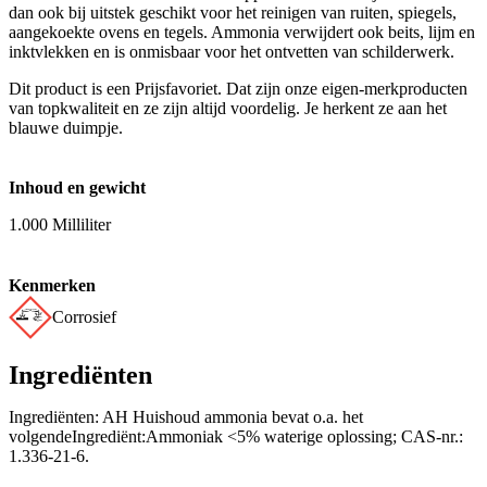
dan ook bij uitstek geschikt voor het reinigen van ruiten, spiegels,
aangekoekte ovens en tegels. Ammonia verwijdert ook beits, lijm en
inktvlekken en is onmisbaar voor het ontvetten van schilderwerk.
Dit product is een Prijsfavoriet. Dat zijn onze eigen-merkproducten
van topkwaliteit en ze zijn altijd voordelig. Je herkent ze aan het
blauwe duimpje.
Inhoud en gewicht
1.000 Milliliter
Kenmerken
Corrosief
Ingrediënten
Ingrediënten: AH Huishoud ammonia bevat o.a. het
volgendeIngrediënt:Ammoniak <5% waterige oplossing; CAS-nr.:
1.336-21-6.