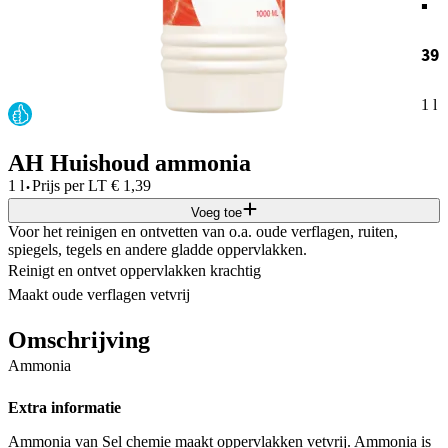
39
1 l
AH Huishoud ammonia
·
1 l
Prijs per
LT
€
1,39
Voeg toe
Voor het reinigen en ontvetten van o.a. oude verflagen, ruiten,
spiegels, tegels en andere gladde oppervlakken.
Reinigt en ontvet oppervlakken krachtig
Maakt oude verflagen vetvrij
Omschrijving
Ammonia
Extra informatie
Ammonia van Sel chemie maakt oppervlakken vetvrij. Ammonia is