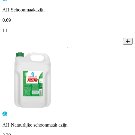
AH Schoonmaakazijn
0
.
69
1 l
AH Natuurlijke schoonmaak azijn