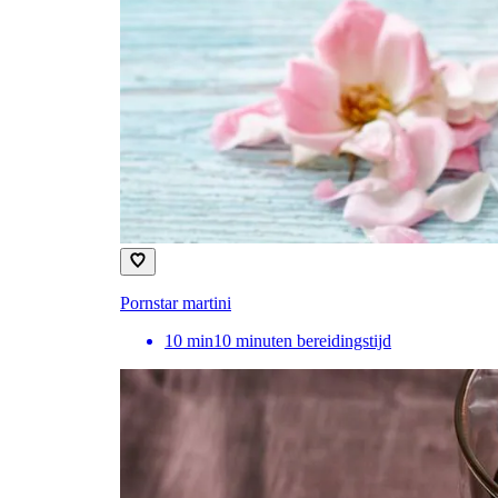
Pornstar martini
10
min
10 minuten bereidingstijd