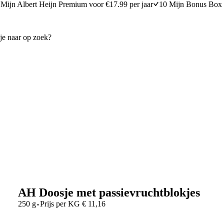
Mijn Albert Heijn Premium voor €17.99 per jaar
10 Mijn Bonus Box 
AH Doosje met passievruchtblokjes
·
250 g
Prijs per
KG
€
11,16