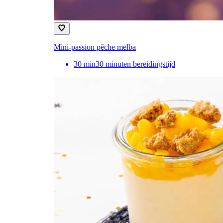
Mini-passion pêche melba
30
min
30 minuten bereidingstijd