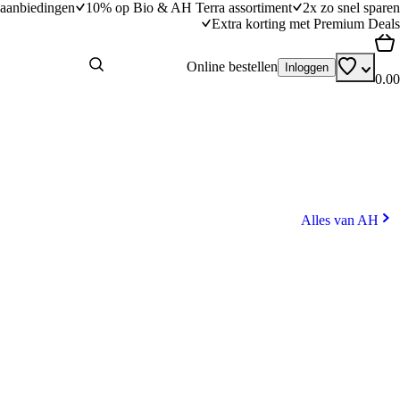
aanbiedingen
10% op Bio & AH Terra assortiment
2x zo snel sparen
Extra korting met Premium Deals
Online bestellen
Inloggen
0.00
Alles van AH