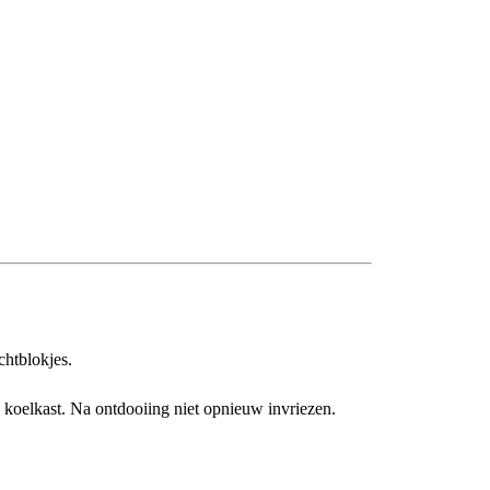
chtblokjes.
e koelkast. Na ontdooiing niet opnieuw invriezen.