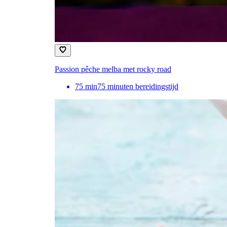
Passion pêche melba met rocky road
75
min
75 minuten bereidingstijd