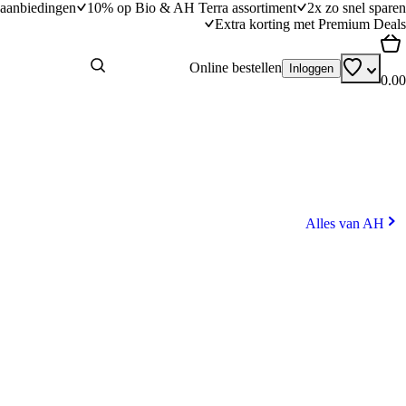
aanbiedingen
10% op Bio & AH Terra assortiment
2x zo snel sparen
Extra korting met Premium Deals
Online bestellen
Inloggen
0.00
Alles van AH