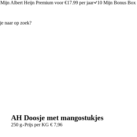
Mijn Albert Heijn Premium voor €17.99 per jaar
10 Mijn Bonus Box 
AH Doosje met mangostukjes
·
250 g
Prijs per
KG
€
7,96