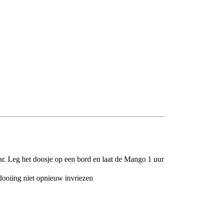
aar. Leg het doosje op een bord en laat de Mango 1 uur
tdooiing niet opnieuw invriezen