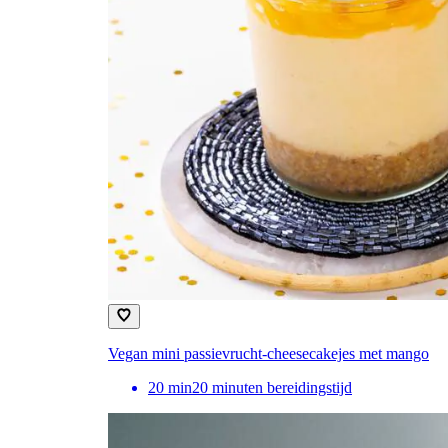
Vegan mini passievrucht-cheesecakejes met mango
20
min
20 minuten bereidingstijd