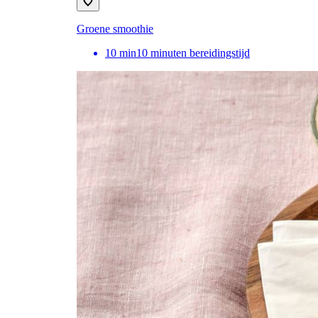
Groene smoothie
10
min
10 minuten bereidingstijd