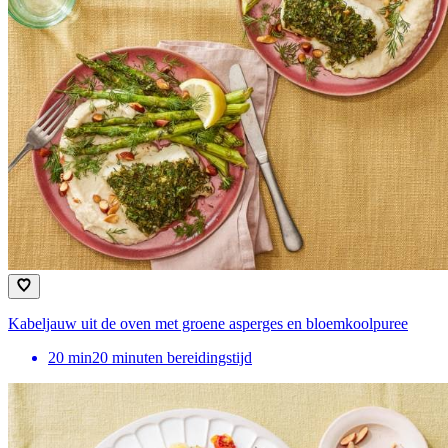
Kabeljauw uit de oven met groene asperges en bloemkoolpuree
20
min
20 minuten bereidingstijd