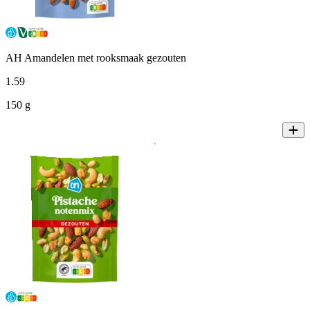
AH Amandelen met rooksmaak gezouten
1
.
59
150 g