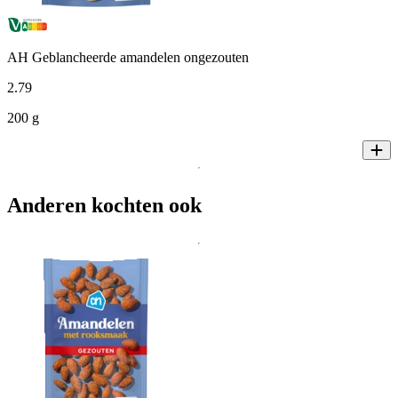
AH Geblancheerde amandelen ongezouten
2
.
79
200 g
Anderen kochten ook