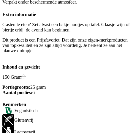
Verpakt onder beschermende atmosfeer.
Extra informatie
Gasten te eten? Zet alvast een bakje nootjes op tafel. Glaasje wijn of
biertje erbij, de avond kan beginnen.
Dit product is een Prijsfavoriet. Dat zijn onze eigen-merkproducten
van topkwaliteit en ze zijn altijd voordelig. Je herkent ze aan het
blauwe duimpje.
Inhoud en gewicht
150 Gram
Portiegrootte:
25 gram
Aantal porties:
6
Kenmerken
Veganistisch
Glutenvrij
Lactosevrij