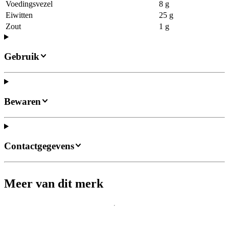
Voedingsvezel
8 g
Eiwitten
25 g
Zout
1 g
Gebruik
Bewaren
Contactgegevens
Meer van dit merk