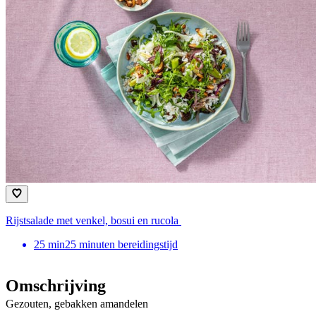
Rijstsalade met venkel, bosui en rucola
25
min
25 minuten bereidingstijd
Omschrijving
Gezouten, gebakken amandelen