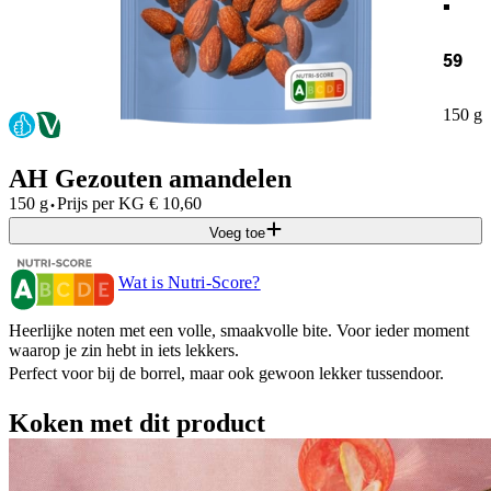
59
150 g
AH Gezouten amandelen
·
150 g
Prijs per
KG
€
10,60
Voeg toe
Wat is Nutri-Score?
Heerlijke noten met een volle, smaakvolle bite. Voor ieder moment
waarop je zin hebt in iets lekkers.
Perfect voor bij de borrel, maar ook gewoon lekker tussendoor.
Koken met dit product