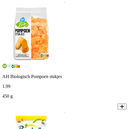
AH Biologisch Pompoen stukjes
1
.
99
450 g