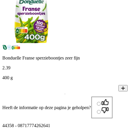
Bonduelle Franse sperzieboontjes zeer fijn
2
.
39
400 g
Heeft de informatie op deze pagina je geholpen?
44358
-
08717774262641