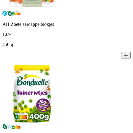
AH Zoete aardappelblokjes
1
.
69
450 g