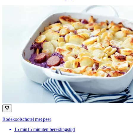
Rodekoolschotel met peer
15
min
15 minuten bereidingstijd