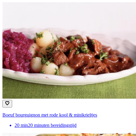
Boeuf bourguignon met rode kool & minikrieltjes
20
min
20 minuten bereidingstijd