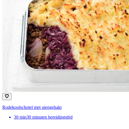
Rodekoolschotel met uiengehakt
30
min
30 minuten bereidingstijd