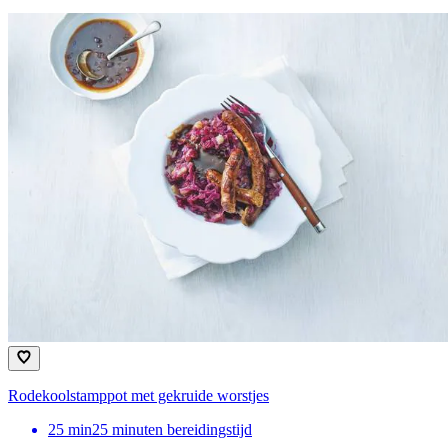
Rodekoolstamppot met gekruide worstjes
25
min
25 minuten bereidingstijd