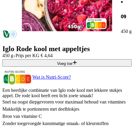
09
450 g
Iglo Rode kool met appeltjes
·
450 g
Prijs per
KG
€
4,64
Voeg toe
Wat is Nutri-Score?
Een heerlijke combinatie van Iglo rode kool met lekkere stukjes
appel. De rode kool heeft een licht zoete smaak!
Snel na oogst diepgevroren voor maximaal behoud van vitamines
Makkelijk te portioneren met deelblokjes
Bron van vitamine C
Zonder toegevoegde kunstmatige smaak- of kleurstoffen