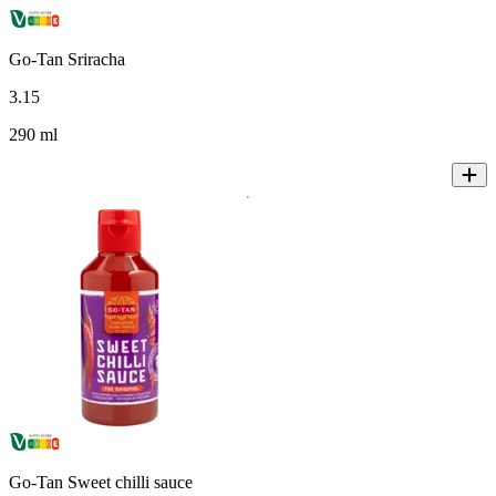
Go-Tan Sriracha
3
.
15
290 ml
Go-Tan Sweet chilli sauce