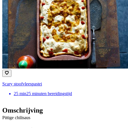
Scary stoofvleespastei
25
min
25 minuten bereidingstijd
Omschrijving
Pittige chilisaus