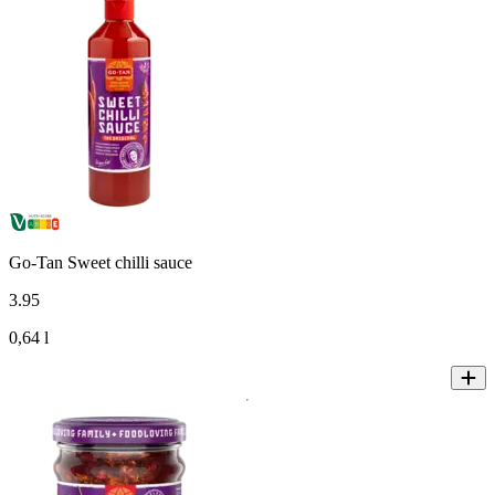
Go-Tan Sweet chilli sauce
3
.
95
0,64 l