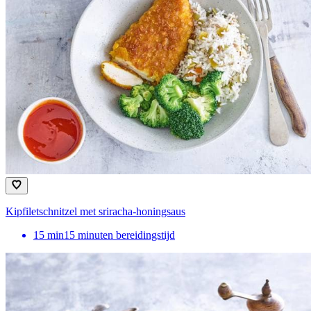
Kipfiletschnitzel met sriracha-honingsaus
15
min
15 minuten bereidingstijd