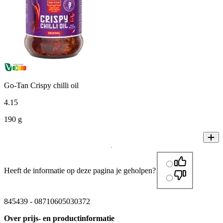
Go-Tan Crispy chilli oil
4
.
15
190 g
Heeft de informatie op deze pagina je geholpen?
845439
-
08710605030372
Over prijs- en productinformatie