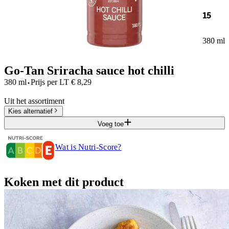
15
380 ml
Go-Tan Sriracha sauce hot chilli
·
380 ml
Prijs per
LT
€
8,29
Uit het assortiment
Kies alternatief
Voeg toe
Wat is Nutri-Score?
Koken met dit product