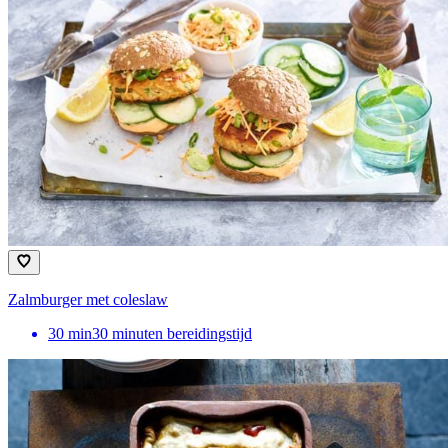
Zalmburger met coleslaw
30
min
30 minuten bereidingstijd