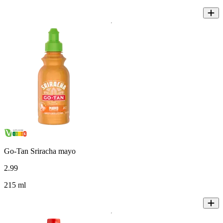
Go-Tan Sriracha mayo
2
.
99
215 ml