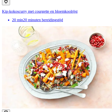
Kip-kokoscurry met courgette en bloemkoolrijst
20
min
20 minuten bereidingstijd