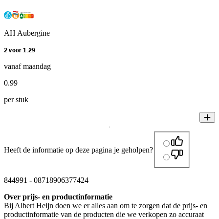
AH Aubergine
2 voor 1.29
vanaf maandag
0
.
99
per stuk
Heeft de informatie op deze pagina je geholpen?
844991
-
08718906377424
Over prijs- en productinformatie
Bij Albert Heijn doen we er alles aan om te zorgen dat de prijs- en
productinformatie van de producten die we verkopen zo accuraat