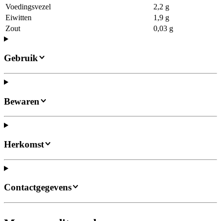
Voedingsvezel
2,2 g
Eiwitten
1,9 g
Zout
0,03 g
Gebruik
Bewaren
Herkomst
Contactgegevens