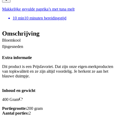
Makkelijke gevulde paprika’s met tuna melt
10
min
10 minuten bereidingstijd
Omschrijving
Bloemkool
fijngesneden
Extra informatie
Dit product is een Prijsfavoriet. Dat zijn onze eigen-merkproducten
van topkwaliteit en ze zijn altijd voordelig. Je herkent ze aan het
blauwe duimpje.
Inhoud en gewicht
400 Gram
Portiegrootte:
200 gram
Aantal porties:
2