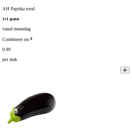
AH Paprika rood
1+1 gratis
vanaf maandag
Combineer nu
0
.
99
per stuk