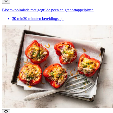
Bloemkoolsalade met gegrilde peen en granaatappelpitten
30
min
30 minuten bereidingstijd