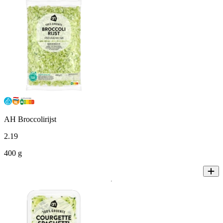
AH Broccolirijst
2
.
19
400 g