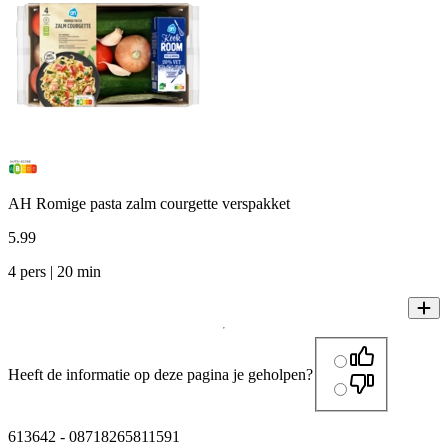
AH Romige pasta zalm courgette verspakket
5
.
99
4 pers | 20 min
Heeft de informatie op deze pagina je geholpen?
613642
-
08718265811591