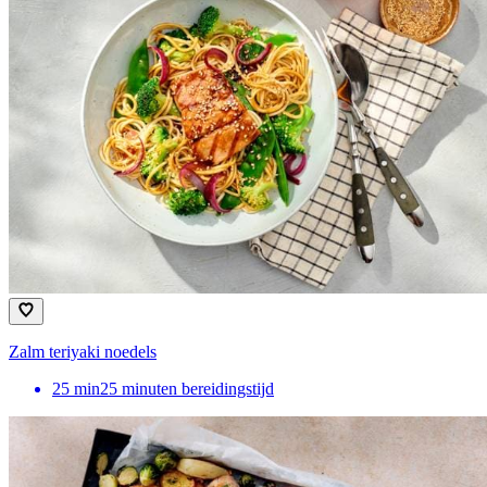
Zalm teriyaki noedels
25
min
25 minuten bereidingstijd