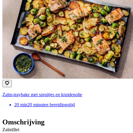
Zalm-traybake met spruitjes en kruidenolie
20
min
20 minuten bereidingstijd
Omschrijving
Zalmfilet