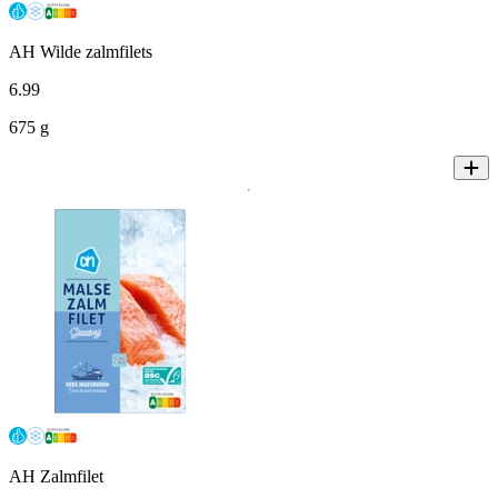
AH Wilde zalmfilets
6
.
99
675 g
AH Zalmfilet