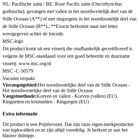
NL: Pacifische zalm / BE: Roze Pacific zalm (Oncorhynchus
gorbuscha), gevangen met vallen in het noordwestelijk deel van de
Stille Oceaan (A**) of met ringzegens in het noordoostelijk deel van
de Stille Oceaan (B**)., **Exacte herkomst staat met letter
weergegeven achter de lotcode.
MSC-logo
Dit product komt uit een visserij die onafhankelijk gecertificeerd is
volgens de MSC-standaard voor een goed beheerde en duurzame
visserij. www.msc.org/nl
MSC -C-50579
Vacuüm verpakt.
Visvangstgebied:
Het noordoostelijke deel van de Stille Oceaan -
Het noordwestelijke deel van de Stille Oceaan
Vangstmethode:
Korven en vallen - Korven (vallen) (EU).
Ringnetten en kruisnetten - Ringzegen (EU)
Extra informatie
Dit product is een Prijsfavoriet. Dat zijn onze eigen-merkproducten
van topkwaliteit en ze zijn altijd voordelig. Je herkent ze aan het
blauwe duimpje.