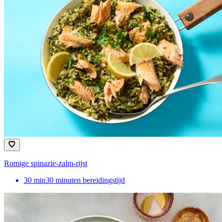
Romige spinazie-zalm-rijst
30
min
30 minuten bereidingstijd