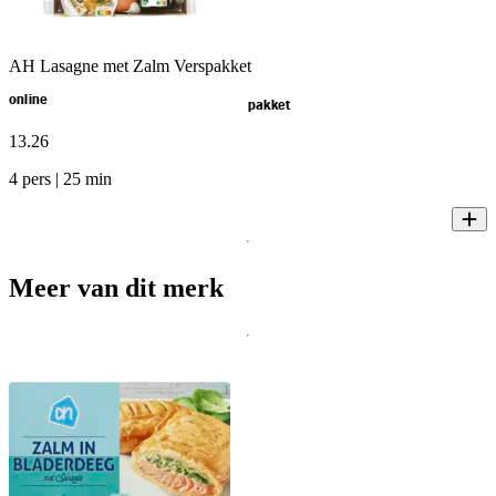
AH Lasagne met Zalm Verspakket
online
pakket
13
.
26
4 pers | 25 min
Meer van dit merk