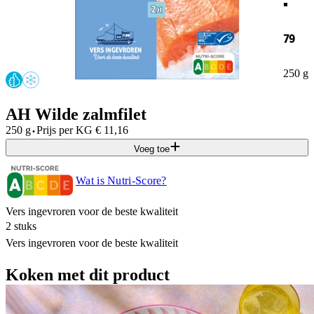
79
250 g
AH Wilde zalmfilet
·
250 g
Prijs per
KG
€
11,16
Voeg toe
Wat is Nutri-Score?
Vers ingevroren voor de beste kwaliteit
2 stuks
Vers ingevroren voor de beste kwaliteit
Koken met dit product