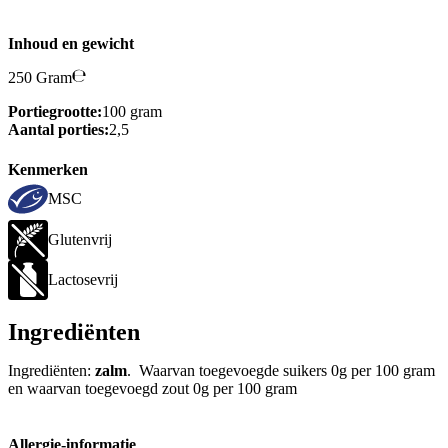
Inhoud en gewicht
250 Gram
Portiegrootte:
100 gram
Aantal porties:
2,5
Kenmerken
MSC
Glutenvrij
Lactosevrij
Ingrediënten
Ingrediënten:
zalm
. Waarvan toegevoegde suikers 0g per 100 gram
en waarvan toegevoegd zout 0g per 100 gram
Allergie-informatie