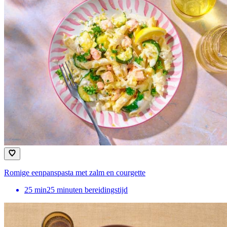
Romige eenpanspasta met zalm en courgette
25
min
25 minuten bereidingstijd