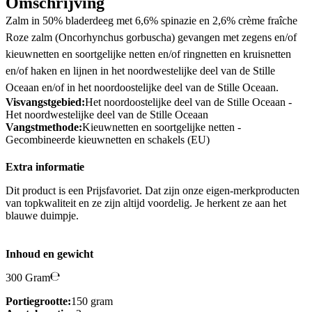
Omschrijving
Zalm in 50% bladerdeeg met 6,6% spinazie en 2,6% crème fraîche
Roze zalm (Oncorhynchus gorbuscha) gevangen met zegens en/of
kieuwnetten en soortgelijke netten en/of ringnetten en kruisnetten
en/of haken en lijnen in het noordwestelijke deel van de Stille
Oceaan en/of in het noordoostelijke deel van de Stille Oceaan.
Visvangstgebied:
Het noordoostelijke deel van de Stille Oceaan -
Het noordwestelijke deel van de Stille Oceaan
Vangstmethode:
Kieuwnetten en soortgelijke netten -
Gecombineerde kieuwnetten en schakels (EU)
Extra informatie
Dit product is een Prijsfavoriet. Dat zijn onze eigen-merkproducten
van topkwaliteit en ze zijn altijd voordelig. Je herkent ze aan het
blauwe duimpje.
Inhoud en gewicht
300 Gram
Portiegrootte:
150 gram