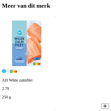
Meer van dit merk
AH Wilde zalmfilet
2
.
79
250 g