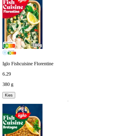
Iglo Fishcuisine Florentine
6
.
29
380 g
Kies