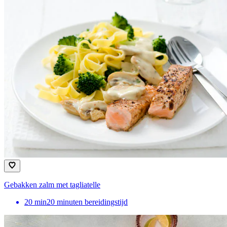
Gebakken zalm met tagliatelle
20
min
20 minuten bereidingstijd