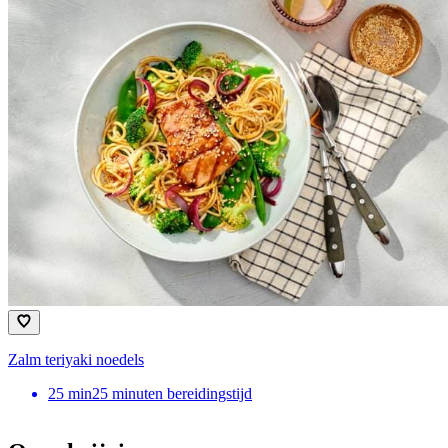
Zalm teriyaki noedels
25
min
25 minuten bereidingstijd