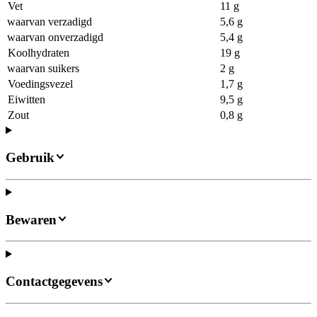
Vet
11 g
waarvan verzadigd
5,6 g
waarvan onverzadigd
5,4 g
Koolhydraten
19 g
waarvan suikers
2 g
Voedingsvezel
1,7 g
Eiwitten
9,5 g
Zout
0,8 g
Gebruik
Bewaren
Contactgegevens