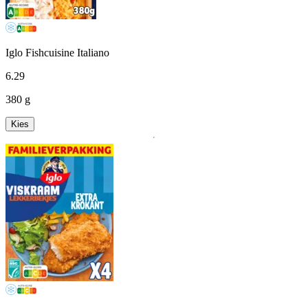
Iglo Fishcuisine Italiano
6
.
29
380 g
Kies